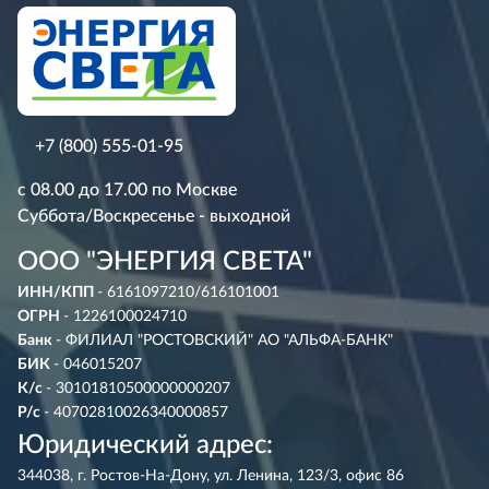
+7 (800) 555-01-95
с 08.00 до 17.00 по Москве
Суббота/Воскресенье - выходной
ООО "ЭНЕРГИЯ СВЕТА"
ИНН/КПП
- 6161097210/616101001
ОГРН
- 1226100024710
Банк
- ФИЛИАЛ "РОСТОВСКИЙ" АО "АЛЬФА-БАНК"
БИК
- 046015207
К/с
- 30101810500000000207
Р/с
- 40702810026340000857
Юридический адрес:
344038, г. Ростов-На-Дону, ул. Ленина, 123/3, офис 86