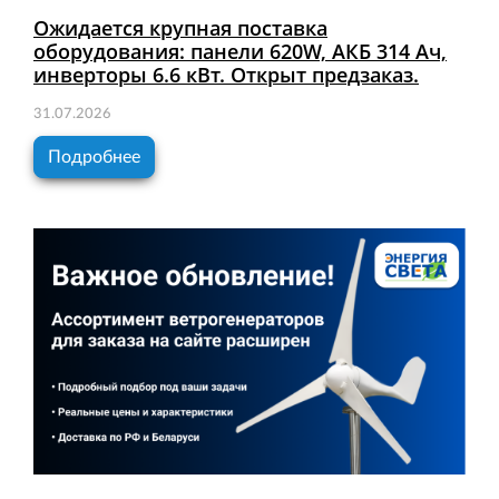
Ожидается крупная поставка
оборудования: панели 620W, АКБ 314 Ач,
инверторы 6.6 кВт. Открыт предзаказ.
31.07.2026
Подробнее