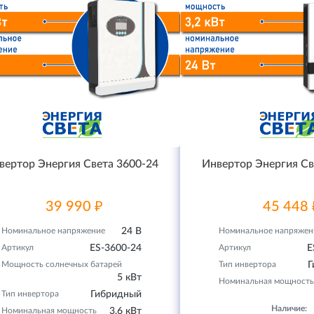
вертор Энергия Света 3600-24
Инвертор Энергия Св
39 990 ₽
45 448 
Номинальное напряжение
24 В
Номинальное напряжен
Артикул
ES-3600-24
Артикул
E
Мощность солнечных батарей
Тип инвертора
Г
5 кВт
Номинальная мощность
Тип инвертора
Гибридный
Наличие:
Номинальная мощность
3,6 кВт