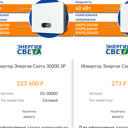
ертор Энергия Света 30000 3P
Инвертор Энергия Св
223 600 ₽
273 ₽
Артикул
ES-30000
Артикул
Тип инвертора
Сетевой
Тип инвертора
Наличие:
Наличие:
много
много
оформления заказа напишите на
Для оформления заказ