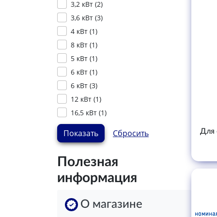
3,2 кВт (
2
)
3,6 кВт (
3
)
4 кВт (
1
)
8 кВт (
1
)
5 кВт (
1
)
6 кВт (
1
)
6 кВт (
3
)
12 кВт (
1
)
16,5 кВт (
1
)
Для 
Полезная
информация
О магазине