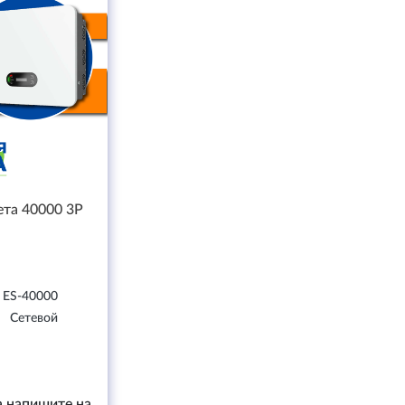
ета 40000 3P
ES-40000
Сетевой
а напишите на