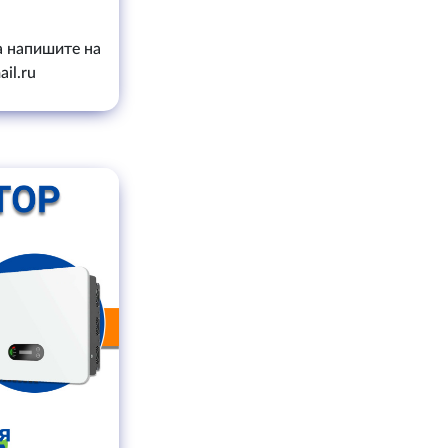
а напишите на
il.ru