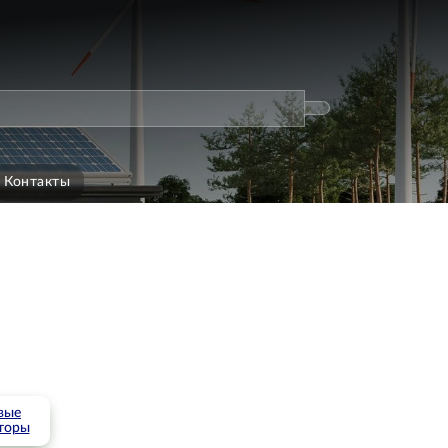
Контакты
вые
торы