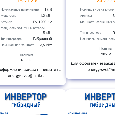
15 712 ₽
24 222 
Номинальное напряжение
12 В
Номинальное напряжен
Мощность
1,2 кВт
Артикул
E
Артикул
ES-1200-12
Мощность солнечных б
Мощность солнечных батарей
5 кВт
Тип инвертора
Г
Тип инвертора
Гибридный
Номинальная мощность
Номинальная мощность
3,6 кВт
Наличие:
много
Наличие:
много
Для оформления заказ
оформления заказа напишите на
energy-svet@ma
energy-svet@mail.ru