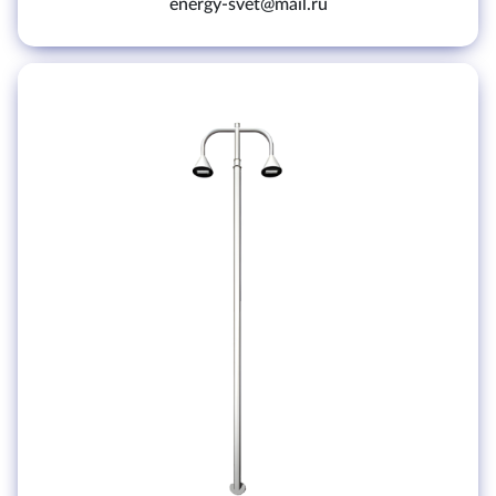
energy-svet@mail.ru