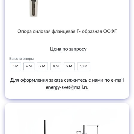
Опора силовая фланцевая Г- образная ОСФГ
Цена по запросу
Высота опоры
5 М
6 М
7 М
8 М
9 М
10 М
Для оформления заказа свяжитесь с нами по e-mail
energy-svet@mail.ru