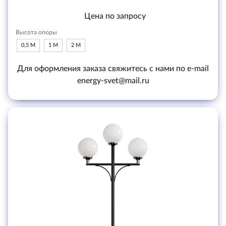
Цена по запросу
Высота опоры
0,5 М
1 М
2 М
Для оформления заказа свяжитесь с нами по e-mail
energy-svet@mail.ru