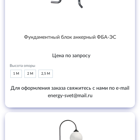
Фундаментный блок анкерный ФБА-ЭС
Цена по запросу
Высота опоры
1 М
2 М
2,5 М
Для оформления заказа свяжитесь с нами по e-mail
energy-svet@mail.ru