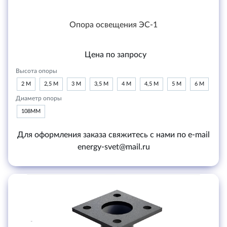
Опора освещения ЭС-1
Цена по запросу
Высота опоры
2 М
2,5 М
3 М
3,5 М
4 М
4,5 М
5 М
6 М
Диаметр опоры
108ММ
Для оформления заказа свяжитесь с нами по e-mail
energy-svet@mail.ru