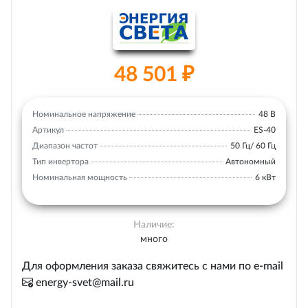
48 501 ₽
Номинальное напряжение
48 В
Артикул
ES-40
Диапазон частот
50 Гц/ 60 Гц
Тип инвертора
Автономный
Номинальная мощность
6 кВт
Наличие:
много
Для оформления заказа свяжитесь с нами по e-mail
energy-svet@mail.ru