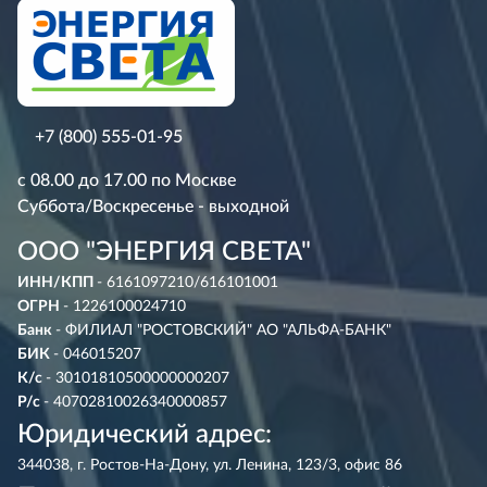
+7 (800) 555-01-95
с 08.00 до 17.00 по Москве
Суббота/Воскресенье - выходной
ООО "ЭНЕРГИЯ СВЕТА"
ИНН/КПП
- 6161097210/616101001
ОГРН
- 1226100024710
Банк
- ФИЛИАЛ "РОСТОВСКИЙ" АО "АЛЬФА-БАНК"
БИК
- 046015207
К/с
- 30101810500000000207
Р/с
- 40702810026340000857
Юридический адрес:
344038, г. Ростов-На-Дону, ул. Ленина, 123/3, офис 86