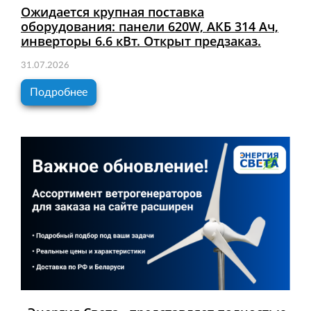
Ожидается крупная поставка
оборудования: панели 620W, АКБ 314 Ач,
инверторы 6.6 кВт. Открыт предзаказ.
31.07.2026
Подробнее