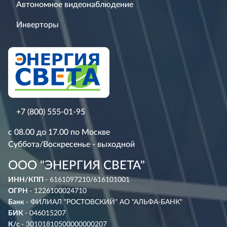
Автономное видеонаблюдение
Инверторы
+7 (800) 555-01-95
с 08.00 до 17.00 по Москве
Суббота/Воскресенье - выходной
ООО "ЭНЕРГИЯ СВЕТА"
ИНН/КПП
- 6161097210/616101001
ОГРН
- 1226100024710
Банк
- ФИЛИАЛ "РОСТОВСКИЙ" АО "АЛЬФА-БАНК"
БИК
- 046015207
К/с
- 30101810500000000207