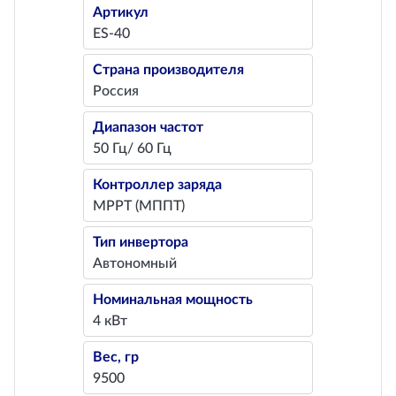
Артикул
ES-40
Страна производителя
Россия
Диапазон частот
50 Гц/ 60 Гц
Контроллер заряда
MPPT (МППТ)
Тип инвертора
Автономный
Номинальная мощность
4 кВт
Вес, гр
9500