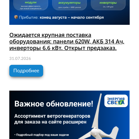
Ожидается крупная поставка
оборудования: панели 620W, АКБ 314 Ач,
инверторы 6.6 кВт. Открыт предзаказ.
31.07.2026
Подробнее