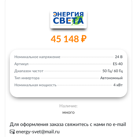
45 148 ₽
Номинальное напряжение
24 В
Артикул
ES-40
Диапазон частот
50 Гц/ 60 Гц
Тип инвертора
Автономный
Номинальная мощность
4 кВт
Наличие:
много
Для оформления заказа свяжитесь с нами по e-mail
energy-svet@mail.ru