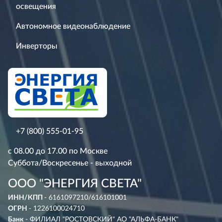
освещения
Автономное видеонаблюдение
Инверторы
+7 (800) 555-01-95
с 08.00 до 17.00 по Москве
Суббота/Воскресенье - выходной
ООО "ЭНЕРГИЯ СВЕТА"
ИНН/КПП
- 6161097210/616101001
ОГРН
- 1226100024710
Банк
- ФИЛИАЛ "РОСТОВСКИЙ" АО "АЛЬФА-БАНК"