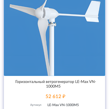
Горизонтальный ветрогенератор LE-Max VN-
1000M5
52 612 ₽
Артикул
LE-Max VN-1000M5