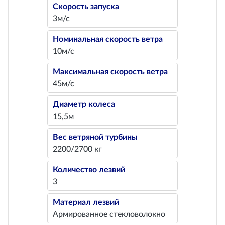
Скорость запуска
3м/с
Номинальная скорость ветра
10м/с
Максимальная скорость ветра
45м/с
Диаметр колеса
15,5м
Вес ветряной турбины
2200/2700 кг
Количество лезвий
3
Материал лезвий
Армированное стекловолокно