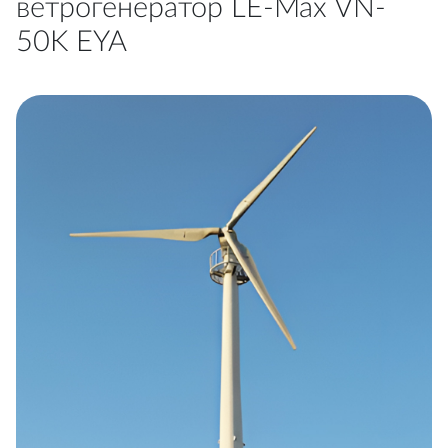
ветрогенератор LE-Max VN-
50K EYA