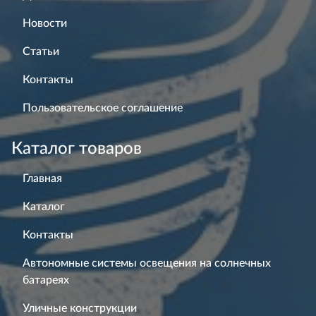
Новости
Статьи
Контакты
Пользовательское соглашение
Каталог товаров
Главная
Каталог
Контакты
Автономные системы освещения на солнечных
батареях
Уличные конструкции