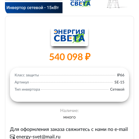
540 098 ₽
Класс защиты
IP66
Артикул
SE-15
Тип инвертора
Сетевой
Наличие:
много
Для оформления заказа свяжитесь с нами по e-mail
energy-svet@mail.ru