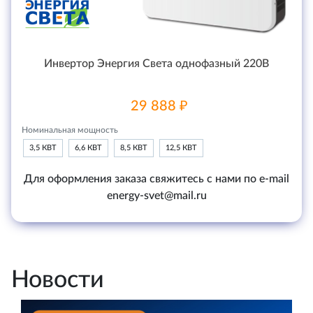
Инвертор Энергия Света однофазный 220В
29 888 ₽
Номинальная мощность
3,5 КВТ
6,6 КВТ
8,5 КВТ
12,5 КВТ
Для оформления заказа свяжитесь с нами по e-mail
energy-svet@mail.ru
Новости