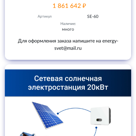
1 861 642 ₽
Артикул
SE-60
Наличие:
много
Для оформления заказа напишите на energy-
svet@mail.ru