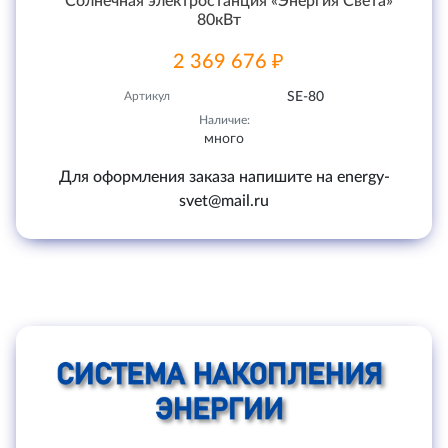
Солнечная электростанция «Энергия Света»
80кВт
2 369 676 ₽
Артикул
SE-80
Наличие:
много
Для оформления заказа напишите на energy-
svet@mail.ru