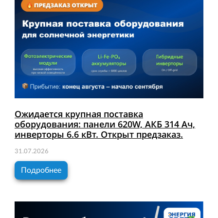
Ожидается крупная поставка
оборудования: панели 620W, АКБ 314 Ач,
инверторы 6.6 кВт. Открыт предзаказ.
31.07.2026
Подробнее