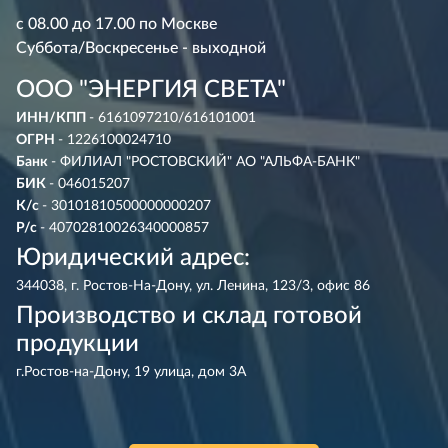
с 08.00 до 17.00 по Москве
Суббота/Воскресенье - выходной
ООО "ЭНЕРГИЯ СВЕТА"
ИНН/КПП
- 6161097210/616101001
ОГРН
- 1226100024710
Банк
- ФИЛИАЛ "РОСТОВСКИЙ" АО "АЛЬФА-БАНК"
БИК
- 046015207
К/с
- 30101810500000000207
Р/с
- 40702810026340000857
Юридический адрес:
344038, г. Ростов-На-Дону, ул. Ленина, 123/3, офис 86
Производство и склад готовой
продукции
г.Ростов-на-Дону, 19 улица, дом 3А