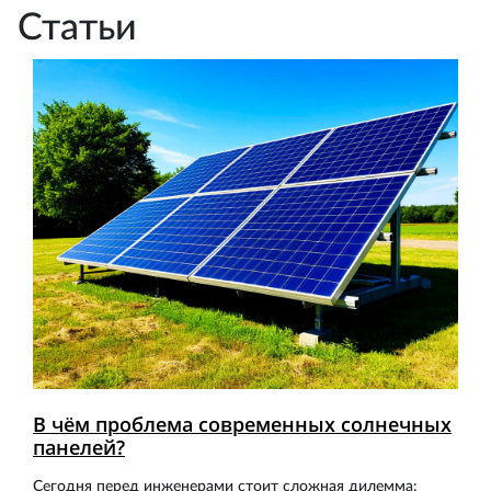
Статьи
В чём проблема современных солнечных
панелей?
Сегодня перед инженерами стоит сложная дилемма: