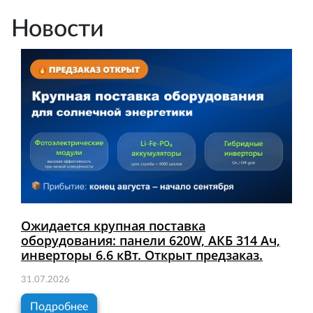
Новости
Ожидается крупная поставка
оборудования: панели 620W, АКБ 314 Ач,
инверторы 6.6 кВт. Открыт предзаказ.
31.07.2026
Подробнее