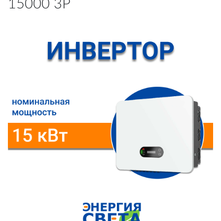
15000 3P