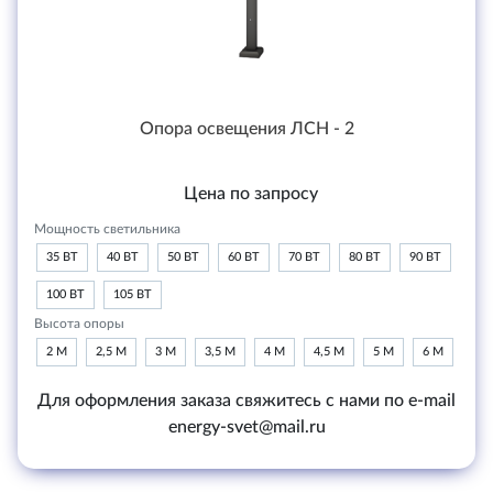
Опора освещения ЛСН - 2
Цена по запросу
Мощность светильника
35 ВТ
40 ВТ
50 ВТ
60 ВТ
70 ВТ
80 ВТ
90 ВТ
100 ВТ
105 ВТ
Высота опоры
2 М
2,5 М
3 М
3,5 М
4 М
4,5 М
5 М
6 М
Для оформления заказа свяжитесь с нами по e-mail
energy-svet@mail.ru