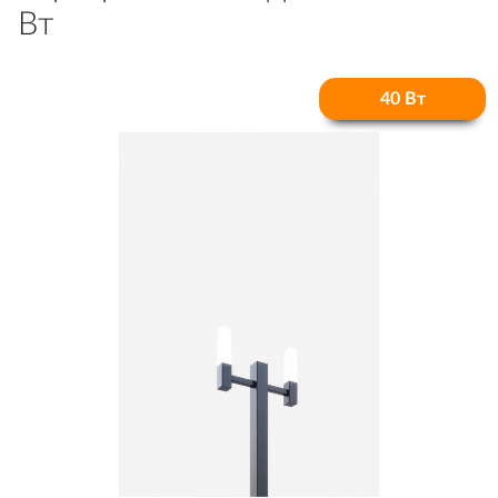
Вт
40 Вт