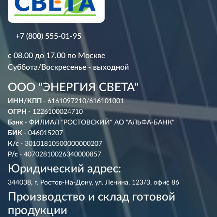
+7 (800) 555-01-95
с 08.00 до 17.00 по Москве
Суббота/Воскресенье - выходной
ООО "ЭНЕРГИЯ СВЕТА"
ИНН/КПП
- 6161097210/616101001
ОГРН
- 1226100024710
Банк
- ФИЛИАЛ "РОСТОВСКИЙ" АО "АЛЬФА-БАНК"
БИК
- 046015207
К/с
- 30101810500000000207
Р/с
- 40702810026340000857
Юридический адрес:
344038, г. Ростов-На-Дону, ул. Ленина, 123/3, офис 86
Производство и склад готовой
продукции