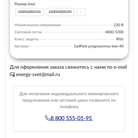
Размер (мм)
3200Х600Х250
4200Х600Х250
-
Номинальное напряжение
220 В
Световой поток
4800-5200
Класс защиты
IP66
Артикул
SadPark-progressivnyy-two-40
Для оформления заказа свяжитесь с нами по e-mail
energy-svet@mail.ru
Для получения индивидуального коммерческого
предложения или оптовой цены позвоните по
телефону
8 800 555-01-95