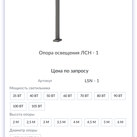
Опора освещения ЛСН - 1
Цена по запросу
Артикул
LSN - 1
Мощность светильника
35 ВТ
40 ВТ
50 ВТ
60 ВТ
70 ВТ
80 ВТ
90 ВТ
100 ВТ
105 ВТ
Высота опоры
2 М
2,5 М
3 М
3,5 М
4 М
4,5 М
5 М
6 М
Диаметр опоры