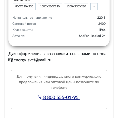
800Х230Х230
1000Х230Х230
1200Х230Х230
-
Номинальное напряжение
220 В
Световой поток
2400
Класс защиты
IP66
Артикул
SadPark-kaskad-24
Для оформления заказа свяжитесь с нами по e-mail
energy-svet@mail.ru
Для получения индивидуального коммерческого
предложения или оптовой цены позвоните по
телефону
8 800 555-01-95