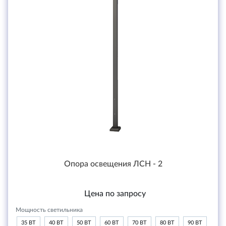
Опора освещения ЛСН - 2
Цена по запросу
Мощность светильника
35 ВТ
40 ВТ
50 ВТ
60 ВТ
70 ВТ
80 ВТ
90 ВТ