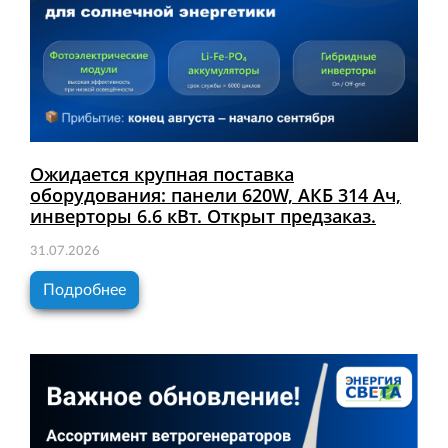
Ожидается крупная поставка
оборудования: панели 620W, АКБ 314 Ач,
инверторы 6.6 кВт. Открыт предзаказ.
31.07.2026
Подробнее