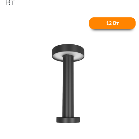
Вт
12 Вт