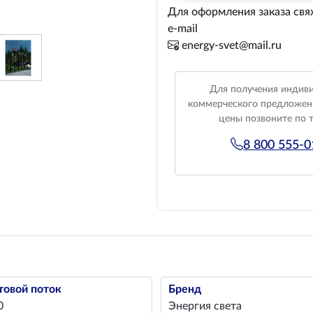
Для оформления заказа свя
e-mail
energy-svet@mail.ru
Для получения индив
коммерческого предложен
цены позвоните по 
8 800 555-
товой поток
Бренд
0
Энергия света