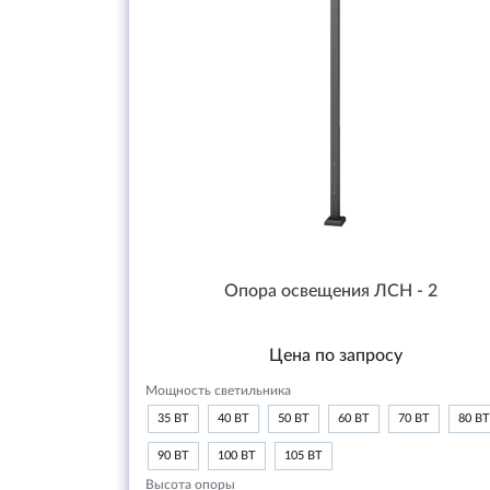
Опора освещения ЛСН - 2
Цена по запросу
Мощность светильника
35 ВТ
40 ВТ
50 ВТ
60 ВТ
70 ВТ
80 ВТ
90 ВТ
100 ВТ
105 ВТ
Высота опоры