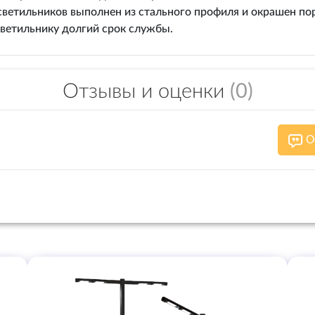
 светильников выполнен из стального профиля и окрашен п
ветильнику долгий срок службы.
Отзывы и оценки
(0)
О