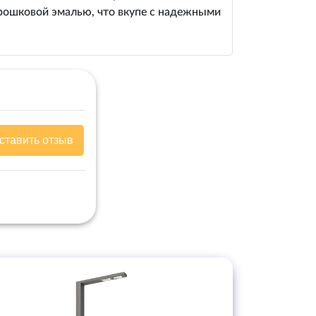
орошковой эмалью, что вкупе с надежными
ставить отзыв