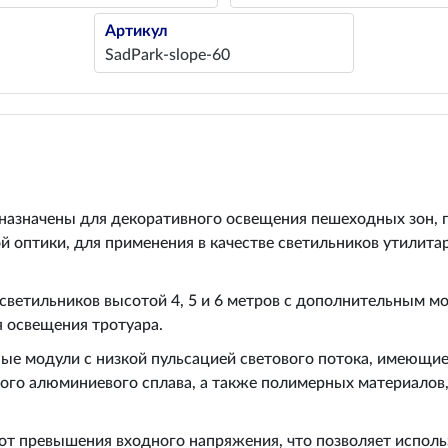
Артикул
SadPark-slope-60
азначены для декоративного освещения пешеходных зон, па
 оптики, для применения в качестве светильников утилита
ветильников высотой 4, 5 и 6 метров с дополнительным м
я освещения тротуара.
ые модули с низкой пульсацией светового потока, имеющи
ого алюминиевого сплава, а также полимерных материалов
от превышения входного напряжения, что позволяет использ