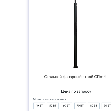
Стальной фонарный столб СПо-4
Цена по запросу
Мощность светильника
40 ВТ
50 ВТ
60 ВТ
70 ВТ
80 ВТ
90 ВТ