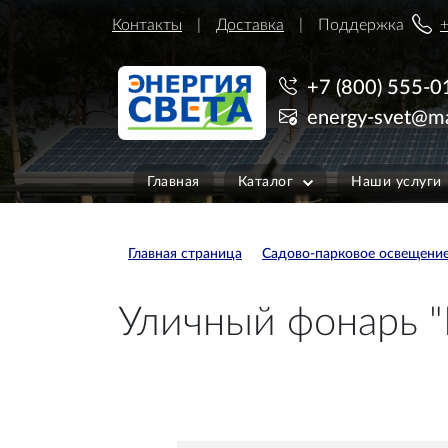
Контакты
Доставка
Поддержка
+
+7 (800) 555-0
energy-svet@ma
Главная
Каталог
Наши услуги
Главная страница
Садово-парковое освещени
Уличный фонарь "