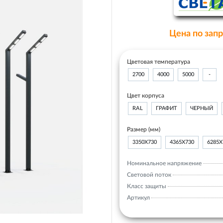
Цена по зап
Цветовая температура
2700
4000
5000
-
Цвет корпуса
RAL
ГРАФИТ
ЧЕРНЫЙ
Размер (мм)
3350Х730
4365Х730
6285Х
Номинальное напряжение
Световой поток
Класс защиты
Артикул