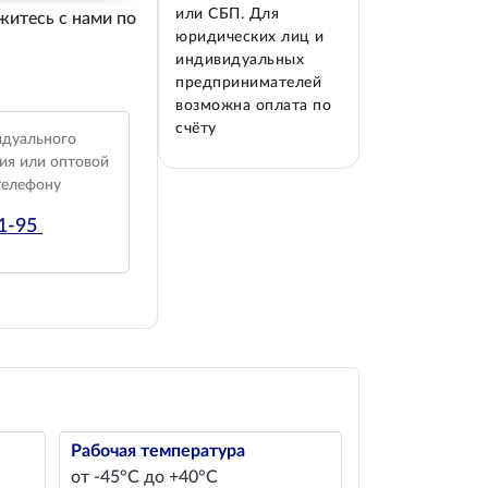
или СБП. Для
житесь с нами по
юридических лиц и
индивидуальных
предпринимателей
возможна оплата по
счёту
идуального
ия или оптовой
телефону
01-95
Рабочая температура
от -45°С до +40°С