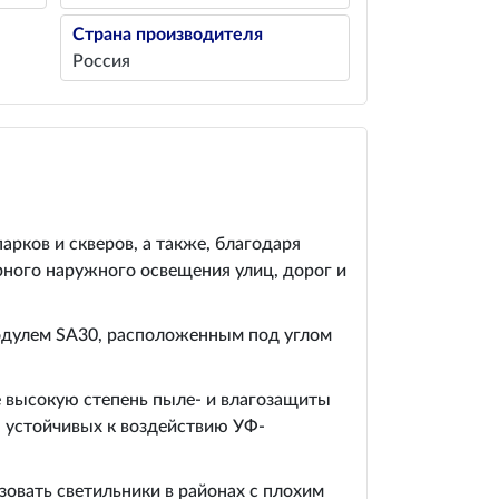
Страна производителя
Россия
рков и скверов, а также, благодаря
рного наружного освещения улиц, дорог и
одулем SA30, расположенным под углом
е высокую степень пыле- и влагозащиты
, устойчивых к воздействию УФ-
овать светильники в районах с плохим