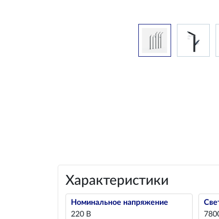
Характеристики
Номинальное напряжение
Све
220 В
780