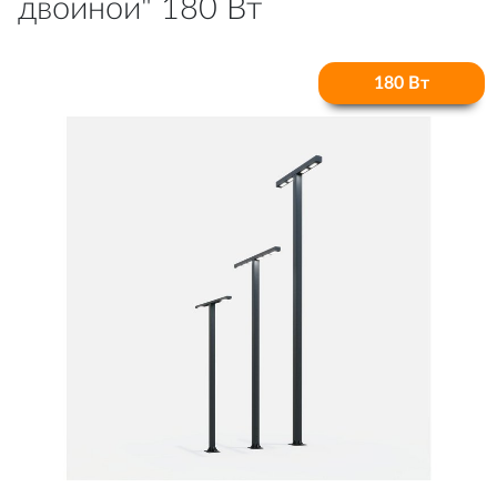
двойной" 180 Вт
180 Вт