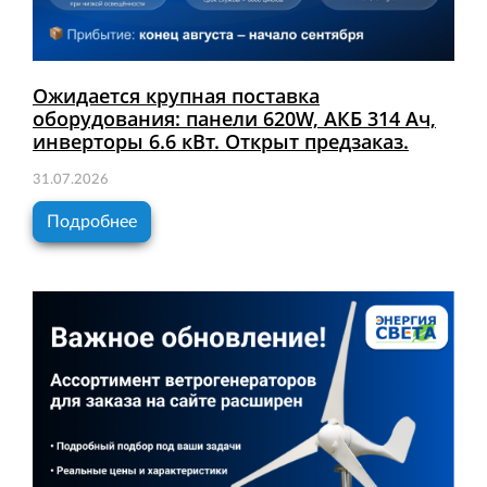
Ожидается крупная поставка
оборудования: панели 620W, АКБ 314 Ач,
инверторы 6.6 кВт. Открыт предзаказ.
31.07.2026
Подробнее