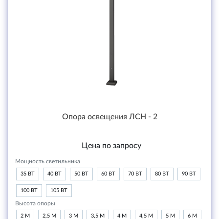
Опора освещения ЛСН - 2
Цена по запросу
Мощность светильника
35 ВТ
40 ВТ
50 ВТ
60 ВТ
70 ВТ
80 ВТ
90 ВТ
100 ВТ
105 ВТ
Высота опоры
2 М
2,5 М
3 М
3,5 М
4 М
4,5 М
5 М
6 М