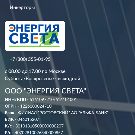
Инверторы
+7 (800) 555-01-95
с 08.00 до 17.00 по Москве
Суббота/Воскресенье - выходной
ООО "ЭНЕРГИЯ СВЕТА"
ИНН/КПП
- 6161097210/616101001
ОГРН
- 1226100024710
Банк
- ФИЛИАЛ "РОСТОВСКИЙ" АО "АЛЬФА-БАНК"
БИК
- 046015207
К/с
- 30101810500000000207
Р/с
- 40702810026340000857