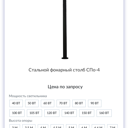
Стальной фонарный столб СПо-4
Цена по запросу
Мощность светильника
40 ВТ
50 ВТ
60 ВТ
70 ВТ
80 ВТ
90 ВТ
100 ВТ
105 ВТ
120 ВТ
140 ВТ
150 ВТ
160 ВТ
Высота опоры
3 М
3,5 М
4 М
4,5 М
5 М
6 М
6,6 М
7 М