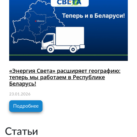
«Энергия Света» расширяет географию:
теперь мы работаем в Республике
Беларусь!
23.01.2026
Подробнее
Статьи