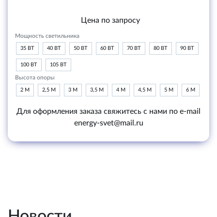
Цена по запросу
Мощность светильника
35 ВТ
40 ВТ
50 ВТ
60 ВТ
70 ВТ
80 ВТ
90 ВТ
100 ВТ
105 ВТ
Высота опоры
2 М
2,5 М
3 М
3,5 М
4 М
4,5 М
5 М
6 М
Для оформления заказа свяжитесь с нами по e-mail
energy-svet@mail.ru
Новости