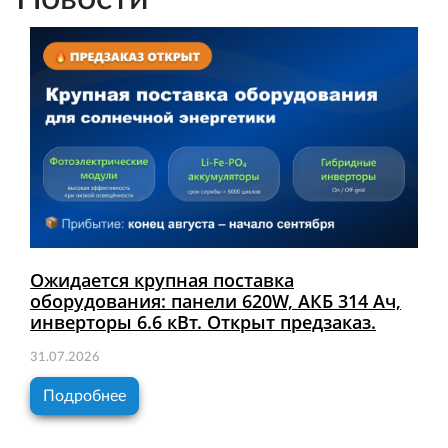
Ожидается крупная поставка
оборудования: панели 620W, АКБ 314 Ач,
инверторы 6.6 кВт. Открыт предзаказ.
31.07.2026
Подробнее