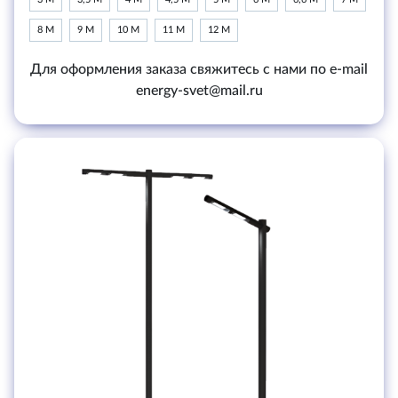
8 М
9 М
10 М
11 М
12 М
Для оформления заказа свяжитесь с нами по e-mail
energy-svet@mail.ru