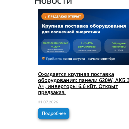
Новости
Ожидается крупная поставка
оборудования: панели 620W, АКБ 
Ач, инверторы 6.6 кВт. Открыт
предзаказ.
31.07.2026
Подробнее