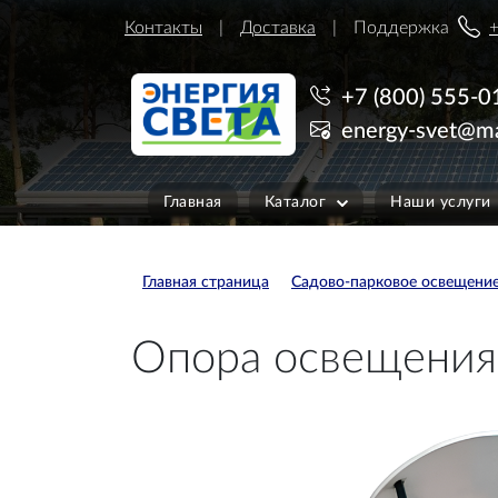
Контакты
Доставка
Поддержка
+
+7 (800) 555-0
energy-svet@ma
Главная
Каталог
Наши услуги
Главная страница
Садово-парковое освещени
Опора освещения