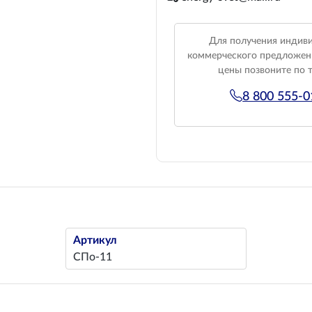
Для получения индив
коммерческого предложен
цены позвоните по 
8 800 555-
Артикул
СПо-11