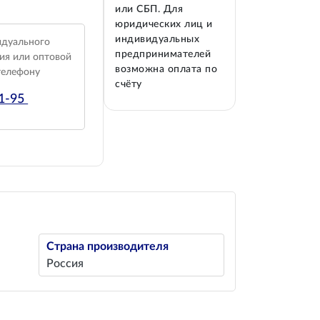
или СБП. Для
юридических лиц и
индивидуальных
идуального
предпринимателей
ия или оптовой
возможна оплата по
телефону
счёту
01-95
Страна производителя
Россия