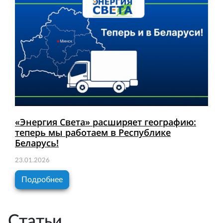
«Энергия Света» расширяет географию:
теперь мы работаем в Республике
Беларусь!
23.01.2026
Подробнее
Статьи