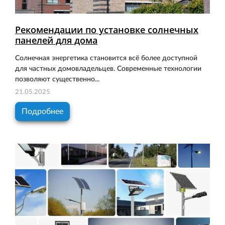
Рекомендации по установке солнечных
панелей для дома
Солнечная энергетика становится всё более доступной
для частных домовладельцев. Современные технологии
позволяют существенно...
21.05.2025
Подробнее