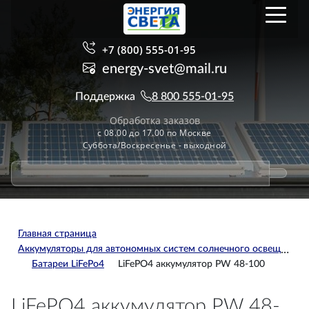
+7 (800) 555-01-95
energy-svet@mail.ru
Поддержка
8 800 555-01-95
Обработка заказов
с 08.00 до 17.00 по Москве
Суббота/Воскресенье - выходной
Главная страница
Аккумуляторы для автономных систем солнечного освещения
Батареи LiFePo4
LiFePO4 аккумулятор PW 48-100
LiFePO4 аккумулятор PW 48-