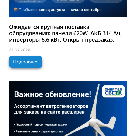
Ожидается крупная поставка
оборудования: панели 620W, АКБ 314 Ач,
инверторы 6.6 кВт. Открыт предзаказ.
31.07.2026
Подробнее