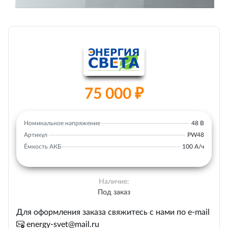
75 000 ₽
Номинальное напряжение
48 В
Артикул
PW48
Ёмкость АКБ
100 А/ч
Наличие:
Под заказ
Для оформления заказа свяжитесь с нами по e-mail
energy-svet@mail.ru