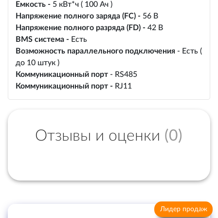
Емкость -
5 кВт*ч ( 100 Ач )
Напряжение полного заряда
(FC) -
56 В
Напряжение полного разряда
(FD) -
42 В
BMS система -
Есть
Возможность параллельного подключения
- Есть (
до 10 штук )
Коммуникационный порт
- RS485
Коммуникационный порт -
RJ11
Отзывы и оценки
(0)
Лидер продаж