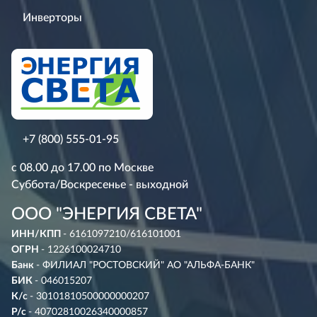
Инверторы
+7 (800) 555-01-95
с 08.00 до 17.00 по Москве
Суббота/Воскресенье - выходной
ООО "ЭНЕРГИЯ СВЕТА"
ИНН/КПП
- 6161097210/616101001
ОГРН
- 1226100024710
Банк
- ФИЛИАЛ "РОСТОВСКИЙ" АО "АЛЬФА-БАНК"
БИК
- 046015207
К/с
- 30101810500000000207
Р/с
- 40702810026340000857