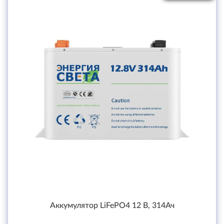
Аккумулятор LiFePO4 12 В, 314Ач