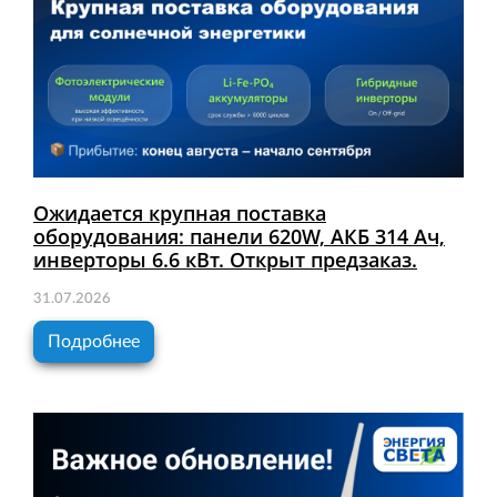
Ожидается крупная поставка
оборудования: панели 620W, АКБ 314 Ач,
инверторы 6.6 кВт. Открыт предзаказ.
31.07.2026
Подробнее