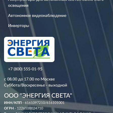
освещения
Автономное видеонаблюдение
Инверторы
+7 (800) 555-01-95
с 08.00 до 17.00 по Москве
Суббота/Воскресенье - выходной
ООО "ЭНЕРГИЯ СВЕТА"
ИНН/КПП
- 6161097210/616101001
ОГРН
- 1226100024710