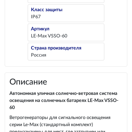
Класс защиты
IP67
Артикул
LE-Max VSSO-60
Страна производителя
Россия
Описание
Автономная уличная солнечно-ветровая система
освещения на солнечных батареях LE-Max VSSO-
60
Ветрогенераторы для сигнального освещения
серии Le-Max (стандартный комплект)
предназначены для мест, где затруднен или