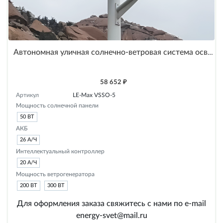
Автономная уличная солнечно-ветровая система освещения на солнечных батареях LE-Max VSSO-5
58 652 ₽
Артикул
LE-Max VSSO-5
Мощность солнечной панели
50 ВТ
АКБ
26 А/Ч
Интеллектуальный контроллер
20 А/Ч
Мощность ветрогенератора
200 ВТ
300 ВТ
Для оформления заказа свяжитесь с нами по e-mail
energy-svet@mail.ru