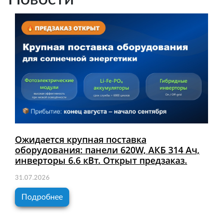
Ожидается крупная поставка
оборудования: панели 620W, АКБ 314 Ач,
инверторы 6.6 кВт. Открыт предзаказ.
31.07.2026
Подробнее