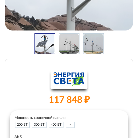
117 848 ₽
Мощность солнечной панели
200 ВТ
300 ВТ
400 ВТ
-
АКБ