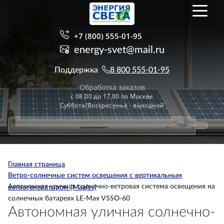
+7 (800) 555-01-95
energy-svet@mail.ru
Поддержка
8 800 555-01-95
Обработка заказов
с 08.00 до 17.00 по Москве
Суббота/Воскресенье - выходной
Главная страница
Ветро-солнечные систем освещения с вертикальным
Автономная уличная солнечно-ветровая система освещения на
ветрогенератором (Maglev)
солнечных батареях LE-Max VSSO-60
Автономная уличная солнечно-