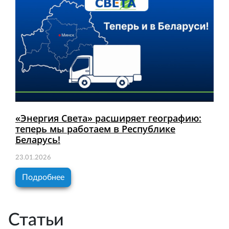
«Энергия Света» расширяет географию:
теперь мы работаем в Республике
Беларусь!
23.01.2026
Подробнее
Статьи