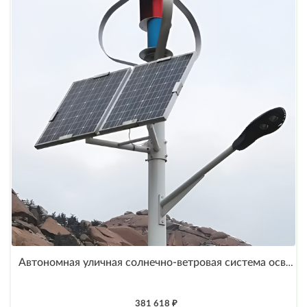
Автономная уличная солнечно-ветровая система освещения на солнечных батареях LE-Max VSSO-150
381 618 ₽