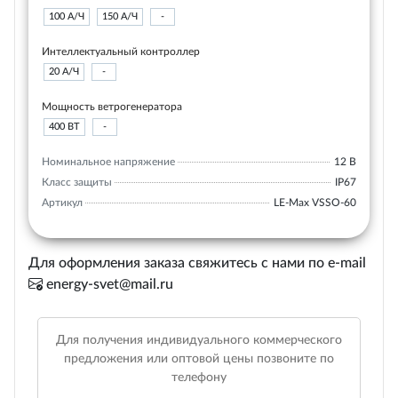
100 А/Ч
150 А/Ч
-
Интеллектуальный контроллер
20 А/Ч
-
Мощность ветрогенератора
400 ВТ
-
Номинальное напряжение
12 В
Класс защиты
IP67
Артикул
LE-Max VSSO-60
Для оформления заказа свяжитесь с нами по e-mail
energy-svet@mail.ru
Для получения индивидуального коммерческого
предложения или оптовой цены позвоните по
телефону