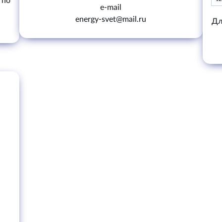
 по
e-mail
energy-svet@mail.ru
Дл