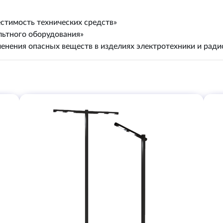
стимость технических средств»
льтного оборудования»
енения опасных веществ в изделиях электротехники и рад