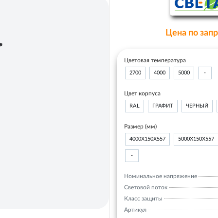
Цена по зап
Цветовая температура
2700
4000
5000
-
Цвет корпуса
RAL
ГРАФИТ
ЧЕРНЫЙ
Размер (мм)
4000Х150Х557
5000Х150Х557
-
Номинальное напряжение
Световой поток
Класс защиты
Артикул