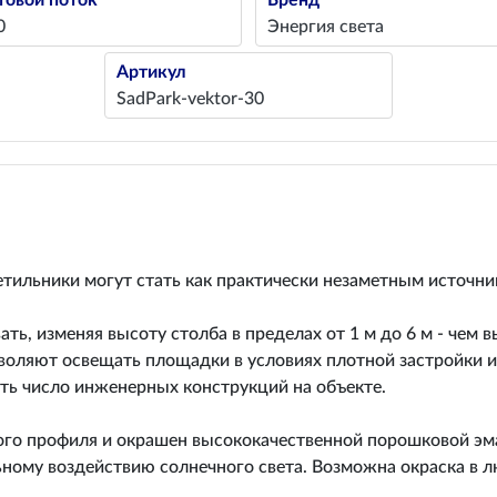
товой поток
Бренд
0
Энергия света
Артикул
SadPark-vektor-30
тильники могут стать как практически незаметным источник
ь, изменяя высоту столба в пределах от 1 м до 6 м - чем 
оляют освещать площадки в условиях плотной застройки и 
ть число инженерных конструкций на объекте.
ого профиля и окрашен высококачественной порошковой эм
ному воздействию солнечного света. Возможна окраска в л