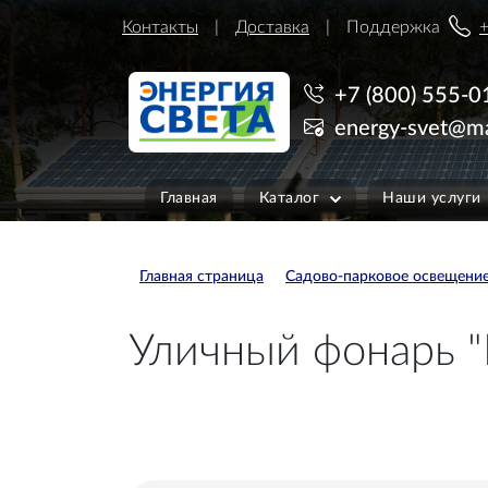
Контакты
Доставка
Поддержка
+
+7 (800) 555-0
energy-svet@ma
Главная
Каталог
Наши услуги
Главная страница
Садово-парковое освещени
Уличный фонарь "