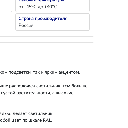
Рабочая температура
от -45°С до +40°С
Страна производителя
Россия
ом подсветки, так и ярким акцентом.
выше расположен светильник, тем больше
густой растительности, а высокие –
алью, делает светильник
юбой цвет по шкале RAL.