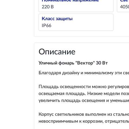
Номинальное напряжение
Све
220 В
405
Класс защиты
IP66
Описание
Уличный фонарь "Вектор" 30 Вт
Благодаря дизайну и минимализму эти све
Площадь освещенности можно регулироват
освещаемая площадь. Низкие модели позв
увеличить площадь освещения и уменьши
Корпус светильников выполнен из стальн
невосприимчивым к коррозии, отрицатель