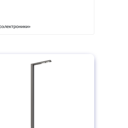
иоэлектроники»