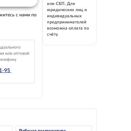
или СБП. Для
юридических лиц и
житесь с нами по
индивидуальных
предпринимателей
возможна оплата по
счёту
идуального
ия или оптовой
телефону
01-95