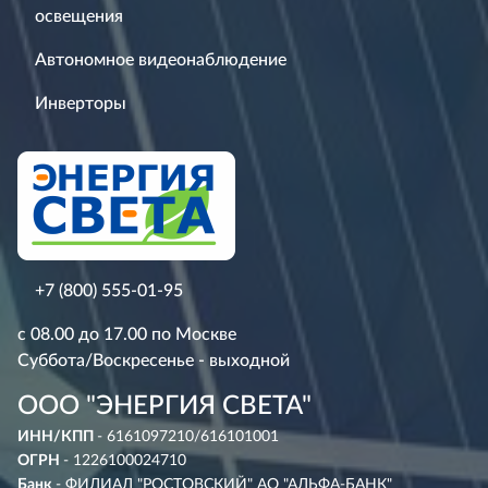
освещения
Автономное видеонаблюдение
Инверторы
+7 (800) 555-01-95
с 08.00 до 17.00 по Москве
Суббота/Воскресенье - выходной
ООО "ЭНЕРГИЯ СВЕТА"
ИНН/КПП
- 6161097210/616101001
ОГРН
- 1226100024710
Банк
- ФИЛИАЛ "РОСТОВСКИЙ" АО "АЛЬФА-БАНК"