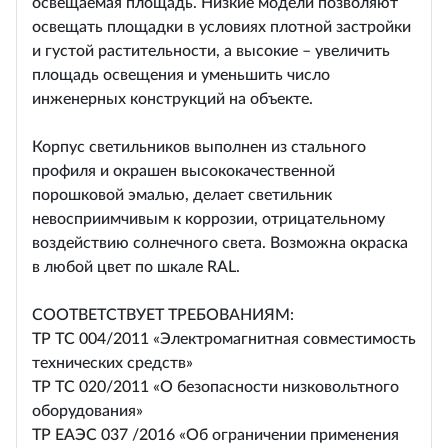
освещаемая площадь. Низкие модели позволяют
освещать площадки в условиях плотной застройки
и густой растительности, а высокие – увеличить
площадь освещения и уменьшить число
инженерных конструкций на объекте.
Корпус светильников выполнен из стального
профиля и окрашен высококачественной
порошковой эмалью, делает светильник
невосприимчивым к коррозии, отрицательному
воздействию солнечного света. Возможна окраска
в любой цвет по шкале RAL.
СООТВЕТСТВУЕТ ТРЕБОВАНИЯМ:
ТР ТС 004/2011 «Электромагнитная совместимость
технических средств»
ТР ТС 020/2011 «О безопасности низковольтного
оборудования»
ТР ЕАЭС 037 /2016 «Об ограничении применения