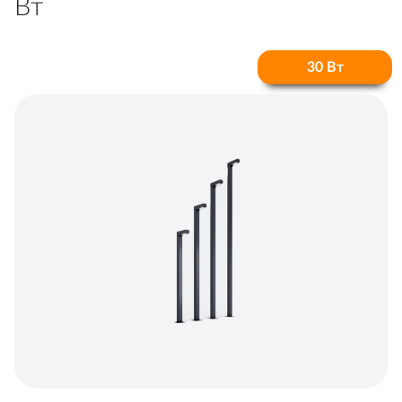
Вт
30 Вт