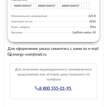
4000Х150Х557
5000Х150Х557
6000Х150Х557
-
Номинальное напряжение
220 В
Световой поток
4050
Класс защиты
IP66
Артикул
SadPark-vektor-30
Для оформления заказа свяжитесь с нами по e-mail
energy-svet@mail.ru
Для получения индивидуального коммерческого
предложения или оптовой цены позвоните по
телефону
8 800 555-01-95