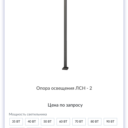
Опора освещения ЛСН - 2
Цена по запросу
Мощность светильника
35 ВТ
40 ВТ
50 ВТ
60 ВТ
70 ВТ
80 ВТ
90 ВТ