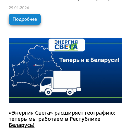
29.01.2026
Подробнее
«Энергия Света» расширяет географию:
теперь мы работаем в Республике
Беларусь!