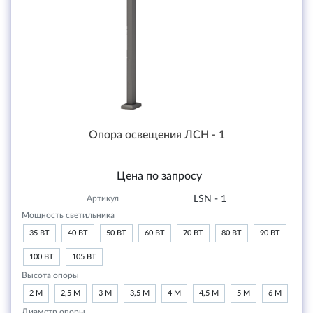
Опора освещения ЛСН - 1
Цена по запросу
Артикул
LSN - 1
Мощность светильника
35 ВТ
40 ВТ
50 ВТ
60 ВТ
70 ВТ
80 ВТ
90 ВТ
100 ВТ
105 ВТ
Высота опоры
2 М
2,5 М
3 М
3,5 М
4 М
4,5 М
5 М
6 М
Диаметр опоры