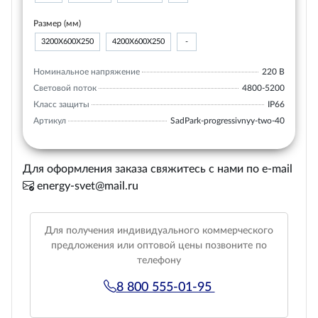
Размер (мм)
3200Х600Х250
4200Х600Х250
-
Номинальное напряжение
220 В
Световой поток
4800-5200
Класс защиты
IP66
Артикул
SadPark-progressivnyy-two-40
Для оформления заказа свяжитесь с нами по e-mail
energy-svet@mail.ru
Для получения индивидуального коммерческого
предложения или оптовой цены позвоните по
телефону
8 800 555-01-95