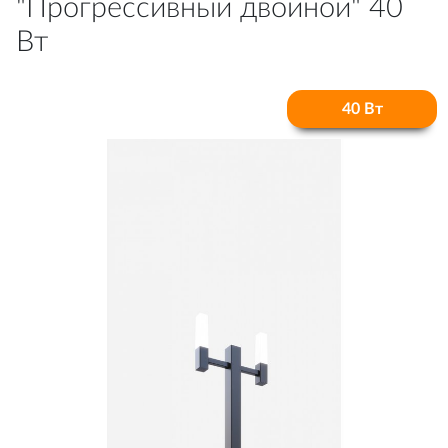
"Прогрессивный двойной" 40
Вт
40 Вт