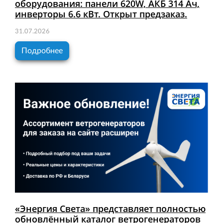
оборудования: панели 620W, АКБ 314 Ач,
инверторы 6.6 кВт. Открыт предзаказ.
31.07.2026
Подробнее
«Энергия Света» представляет полностью
обновлённый каталог ветрогенераторов