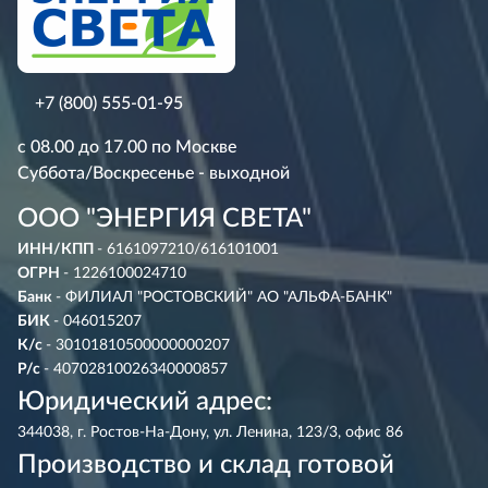
+7 (800) 555-01-95
с 08.00 до 17.00 по Москве
Суббота/Воскресенье - выходной
ООО "ЭНЕРГИЯ СВЕТА"
ИНН/КПП
- 6161097210/616101001
ОГРН
- 1226100024710
Банк
- ФИЛИАЛ "РОСТОВСКИЙ" АО "АЛЬФА-БАНК"
БИК
- 046015207
К/с
- 30101810500000000207
Р/с
- 40702810026340000857
Юридический адрес:
344038, г. Ростов-На-Дону, ул. Ленина, 123/3, офис 86
Производство и склад готовой