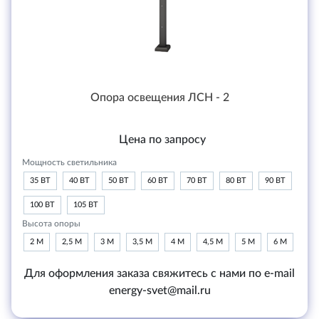
Опора освещения ЛСН - 2
Цена по запросу
Мощность светильника
35 ВТ
40 ВТ
50 ВТ
60 ВТ
70 ВТ
80 ВТ
90 ВТ
100 ВТ
105 ВТ
Высота опоры
2 М
2,5 М
3 М
3,5 М
4 М
4,5 М
5 М
6 М
Для оформления заказа свяжитесь с нами по e-mail
energy-svet@mail.ru