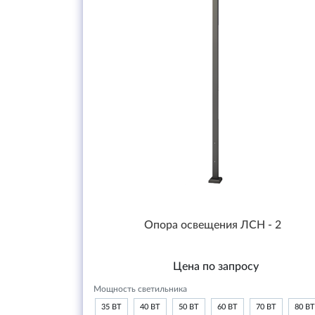
Опора освещения ЛСН - 2
Цена по запросу
Мощность светильника
35 ВТ
40 ВТ
50 ВТ
60 ВТ
70 ВТ
80 ВТ