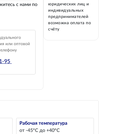
житесь с нами по
юридических лиц и
индивидуальных
предпринимателей
возможна оплата по
счёту
идуального
ия или оптовой
телефону
01-95
Рабочая температура
от -45°С до +40°С