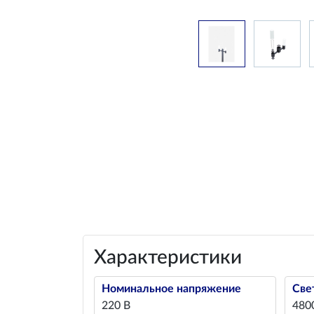
Характеристики
Номинальное напряжение
Све
220 В
480