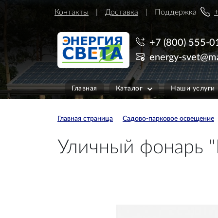
Контакты
Доставка
Поддержка
+
+7 (800) 555-0
energy-svet@ma
Главная
Каталог
Наши услуги
Главная страница
Садово-парковое освещение
Уличный фонарь "