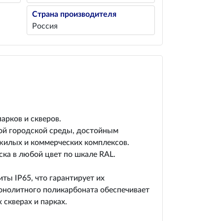
Страна производителя
Россия
арков и скверов.
ой городской среды, достойным
жилых и коммерческих комплексов.
ка в любой цвет по шкале RAL.
ы IP65, что гарантирует их
монолитного поликарбоната обеспечивает
скверах и парках.