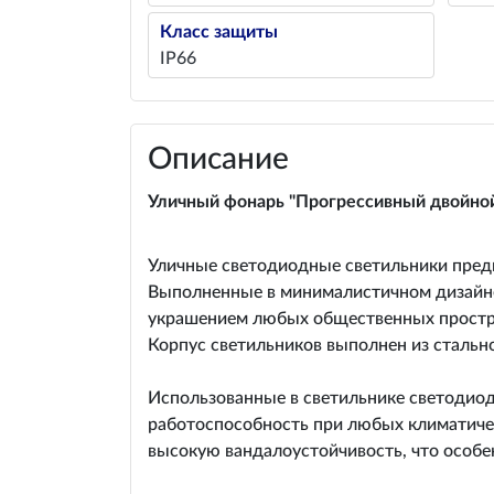
Класс защиты
IP66
Описание
Уличный фонарь "Прогрессивный двойной
Уличные светодиодные светильники предн
Выполненные в минималистичном дизайне
украшением любых общественных простра
Корпус светильников выполнен из стальн
Использованные в светильнике светодиод
работоспособность при любых климатичес
высокую вандалоустойчивость, что особен