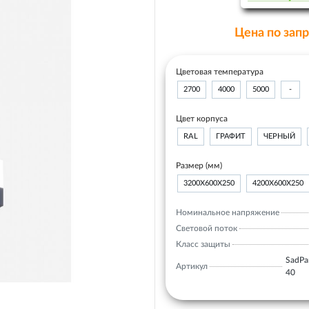
Цена по зап
Цветовая температура
2700
4000
5000
-
Цвет корпуса
RAL
ГРАФИТ
ЧЕРНЫЙ
Размер (мм)
3200Х600Х250
4200Х600Х250
Номинальное напряжение
Световой поток
Класс защиты
SadPar
Артикул
40