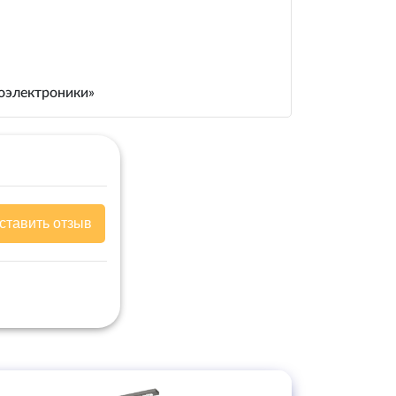
иоэлектроники»
ставить отзыв