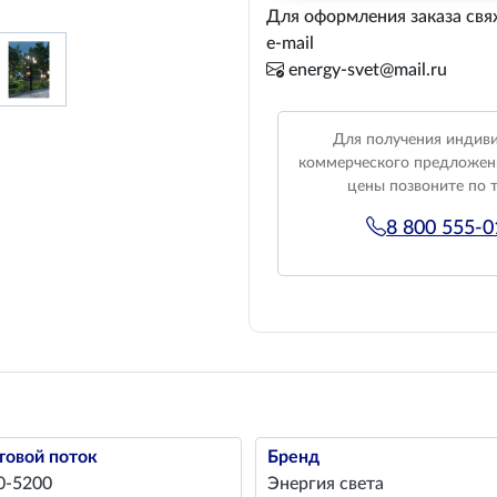
Для оформления заказа свя
e-mail
energy-svet@mail.ru
Для получения индив
коммерческого предложен
цены позвоните по 
8 800 555-
товой поток
Бренд
0-5200
Энергия света