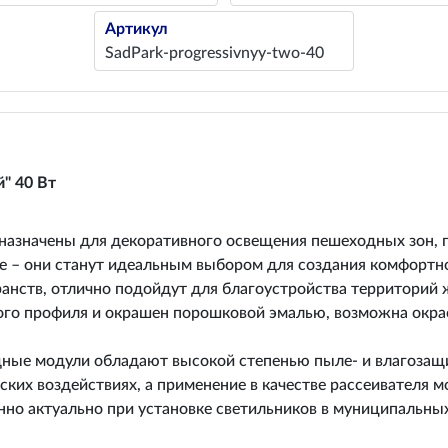
Артикул
SadPark-progressivnyy-two-40
" 40 Вт
азначены для декоративного освещения пешеходных зон, п
 – они станут идеальным выбором для создания комфортн
нств, отлично подойдут для благоустройства территорий 
ого профиля и окрашен порошковой эмалью, возможна окрас
ные модули обладают высокой степенью пыле- и влагозащит
ких воздействиях, а применение в качестве рассеивателя 
но актуально при установке светильников в муниципальных 