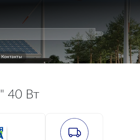
Контакты
" 40 Вт