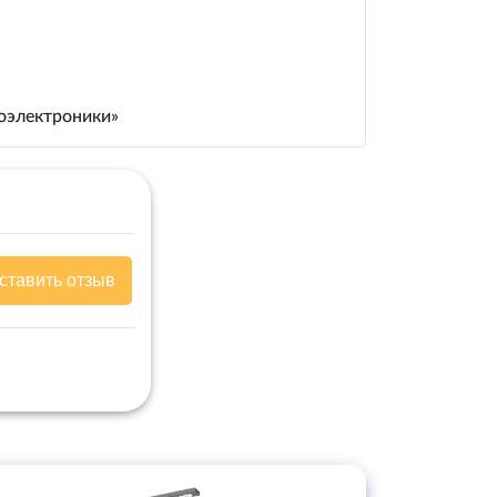
иоэлектроники»
ставить отзыв