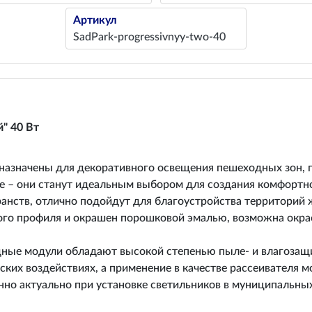
Артикул
SadPark-progressivnyy-two-40
" 40 Вт
азначены для декоративного освещения пешеходных зон, п
 – они станут идеальным выбором для создания комфортн
нств, отлично подойдут для благоустройства территорий 
ого профиля и окрашен порошковой эмалью, возможна окрас
ные модули обладают высокой степенью пыле- и влагозащит
ких воздействиях, а применение в качестве рассеивателя 
но актуально при установке светильников в муниципальных 