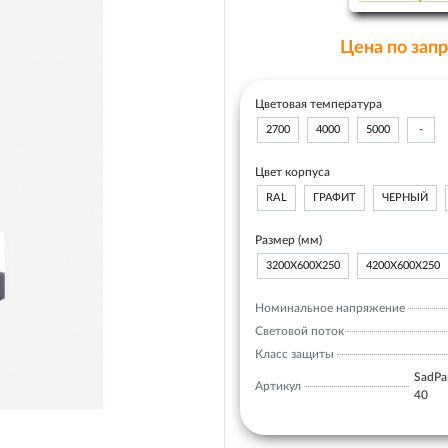
Цена по зап
Цветовая температура
2700
4000
5000
-
Цвет корпуса
RAL
ГРАФИТ
ЧЕРНЫЙ
Размер (мм)
3200Х600Х250
4200Х600Х250
Номинальное напряжение
Световой поток
Класс защиты
SadPar
Артикул
40