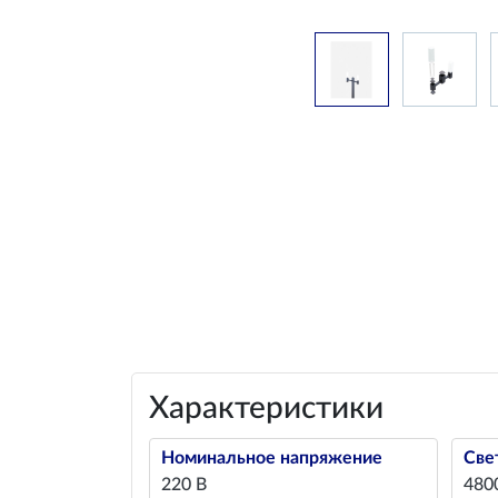
Характеристики
Номинальное напряжение
Све
220 В
480