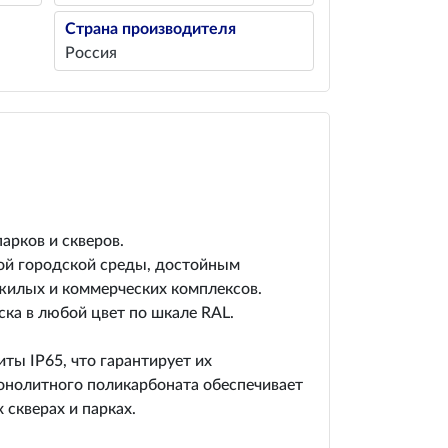
Страна производителя
Россия
арков и скверов.
ой городской среды, достойным
жилых и коммерческих комплексов.
ка в любой цвет по шкале RAL.
ы IP65, что гарантирует их
монолитного поликарбоната обеспечивает
скверах и парках.