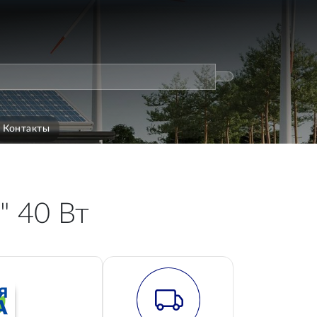
Контакты
" 40 Вт