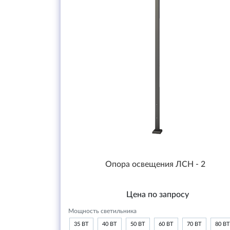
Опора освещения ЛСН - 2
Цена по запросу
Мощность светильника
35 ВТ
40 ВТ
50 ВТ
60 ВТ
70 ВТ
80 ВТ