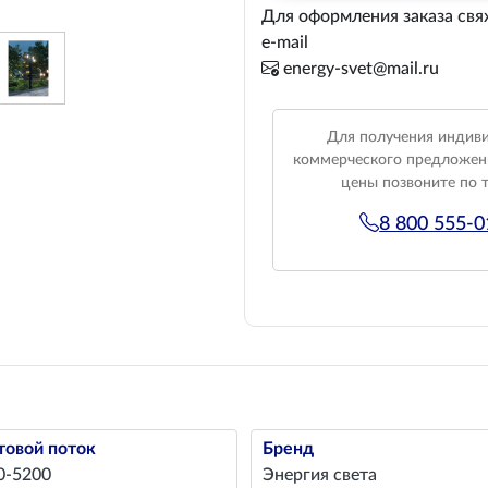
Для оформления заказа свя
e-mail
energy-svet@mail.ru
Для получения индив
коммерческого предложен
цены позвоните по 
8 800 555-
товой поток
Бренд
0-5200
Энергия света