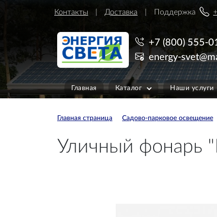
Контакты
Доставка
Поддержка
+
+7 (800) 555-0
energy-svet@ma
Главная
Каталог
Наши услуги
Главная страница
Садово-парковое освещение
Уличный фонарь "