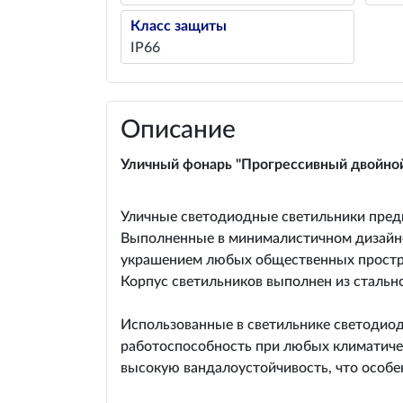
Класс защиты
IP66
Описание
Уличный фонарь "Прогрессивный двойной
Уличные светодиодные светильники предн
Выполненные в минималистичном дизайне
украшением любых общественных простра
Корпус светильников выполнен из стальн
Использованные в светильнике светодиод
работоспособность при любых климатичес
высокую вандалоустойчивость, что особен