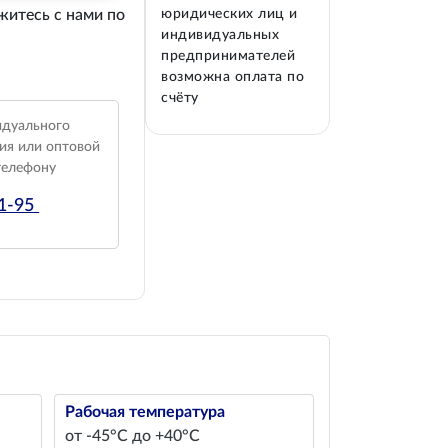
житесь с нами по
юридических лиц и
индивидуальных
предпринимателей
возможна оплата по
счёту
идуального
ия или оптовой
телефону
01-95
Рабочая температура
от -45°С до +40°С