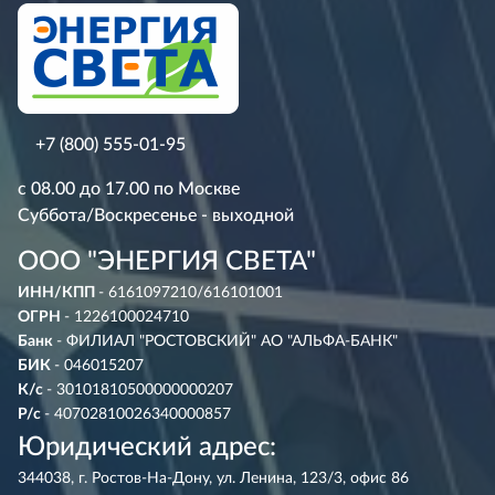
+7 (800) 555-01-95
с 08.00 до 17.00 по Москве
Суббота/Воскресенье - выходной
ООО "ЭНЕРГИЯ СВЕТА"
ИНН/КПП
- 6161097210/616101001
ОГРН
- 1226100024710
Банк
- ФИЛИАЛ "РОСТОВСКИЙ" АО "АЛЬФА-БАНК"
БИК
- 046015207
К/с
- 30101810500000000207
Р/с
- 40702810026340000857
Юридический адрес:
344038, г. Ростов-На-Дону, ул. Ленина, 123/3, офис 86