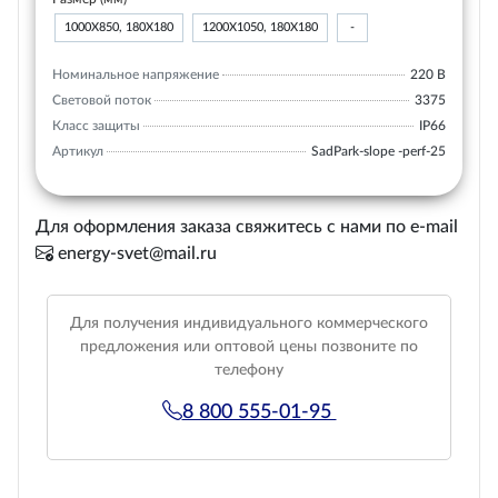
1000Х850, 180Х180
1200Х1050, 180Х180
-
Номинальное напряжение
220 В
Световой поток
3375
Класс защиты
IP66
Артикул
SadPark-slope -perf-25
Для оформления заказа свяжитесь с нами по e-mail
energy-svet@mail.ru
Для получения индивидуального коммерческого
предложения или оптовой цены позвоните по
телефону
8 800 555-01-95