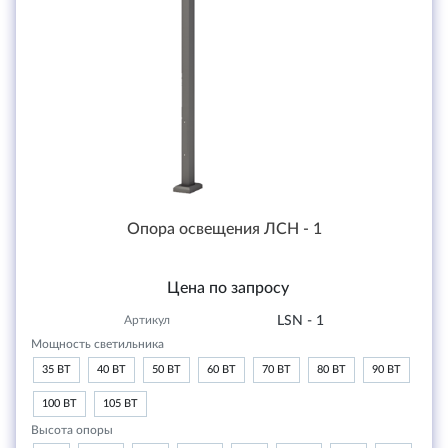
Опора освещения ЛСН - 1
Цена по запросу
Артикул
LSN - 1
Мощность светильника
35 ВТ
40 ВТ
50 ВТ
60 ВТ
70 ВТ
80 ВТ
90 ВТ
100 ВТ
105 ВТ
Высота опоры