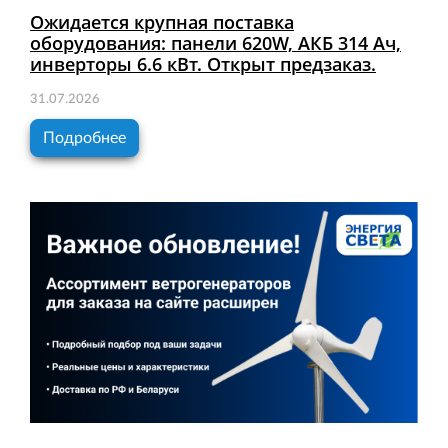
Ожидается крупная поставка
оборудования: панели 620W, АКБ 314 Ач,
инверторы 6.6 кВт. Открыт предзаказ.
31.07.2026
Подробнее