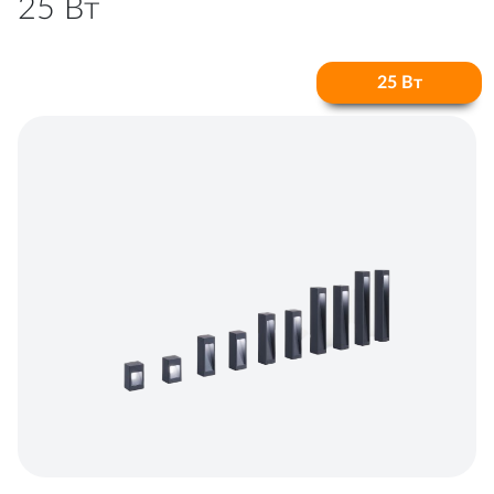
25 Вт
25 Вт