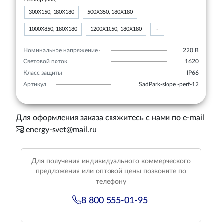
300Х150, 180Х180
500Х350, 180Х180
1000Х850, 180Х180
1200Х1050, 180Х180
-
Номинальное напряжение
220 В
Световой поток
1620
Класс защиты
IP66
Артикул
SadPark-slope -perf-12
Для оформления заказа свяжитесь с нами по e-mail
energy-svet@mail.ru
Для получения индивидуального коммерческого
предложения или оптовой цены позвоните по
телефону
8 800 555-01-95