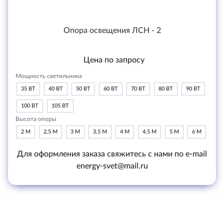
Опора освещения ЛСН - 2
Цена по запросу
Мощность светильника
35 ВТ
40 ВТ
50 ВТ
60 ВТ
70 ВТ
80 ВТ
90 ВТ
100 ВТ
105 ВТ
Высота опоры
2 М
2,5 М
3 М
3,5 М
4 М
4,5 М
5 М
6 М
Для оформления заказа свяжитесь с нами по e-mail
energy-svet@mail.ru