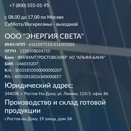
+7 (800) 555-01-95
с 08.00 до 17.00 по Москве
Суббота/Воскресенье - выходной
ООО "ЭНЕРГИЯ СВЕТА"
ИНН/КПП
- 6161097210/616101001
ОГРН
- 1226100024710
Банк
- ФИЛИАЛ "РОСТОВСКИЙ" АО "АЛЬФА-БАНК"
БИК
- 046015207
К/с
- 30101810500000000207
Р/с
- 40702810026340000857
Юридический адрес:
344038, г. Ростов-На-Дону, ул. Ленина, 123/3, офис 86
Производство и склад готовой
продукции
г.Ростов-на-Дону, 19 улица, дом 3А