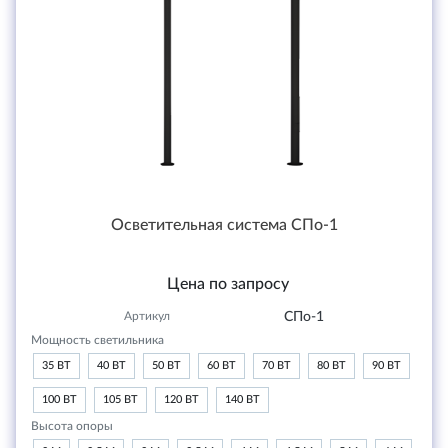
Осветительная система СПо-1
Цена по запросу
Артикул
СПо-1
Мощность светильника
35 ВТ
40 ВТ
50 ВТ
60 ВТ
70 ВТ
80 ВТ
90 ВТ
100 ВТ
105 ВТ
120 ВТ
140 ВТ
Высота опоры