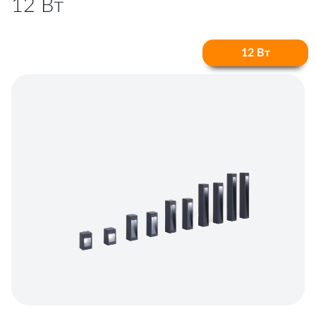
12 Вт
12 Вт