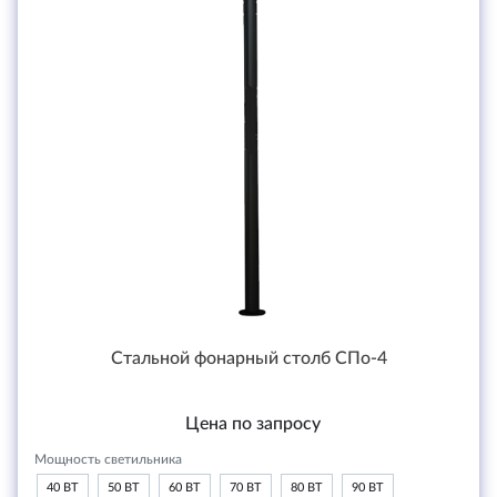
Стальной фонарный столб СПо-4
Цена по запросу
Мощность светильника
40 ВТ
50 ВТ
60 ВТ
70 ВТ
80 ВТ
90 ВТ