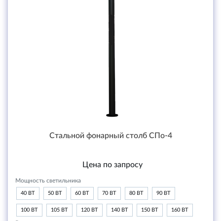
Стальной фонарный столб СПо-4
Цена по запросу
Мощность светильника
40 ВТ
50 ВТ
60 ВТ
70 ВТ
80 ВТ
90 ВТ
100 ВТ
105 ВТ
120 ВТ
140 ВТ
150 ВТ
160 ВТ