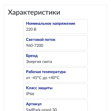
Характеристики
Номинальное напряжение
220 В
Световой поток
960-7200
Бренд
Энергия света
Рабочая температура
от -45°С до +40°С
Класс защиты
IP66
Артикул
SadPark-oreol-30