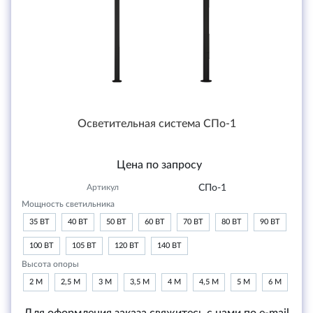
Осветительная система СПо-1
Цена по запросу
Артикул
СПо-1
Мощность светильника
35 ВТ
40 ВТ
50 ВТ
60 ВТ
70 ВТ
80 ВТ
90 ВТ
100 ВТ
105 ВТ
120 ВТ
140 ВТ
Высота опоры
2 М
2,5 М
3 М
3,5 М
4 М
4,5 М
5 М
6 М