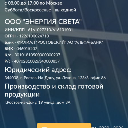
с 08.00 до 17.00 по Москве
Суббота/Воскресенье - выходной
ООО "ЭНЕРГИЯ СВЕТА"
ИНН/КПП
- 6161097210/616101001
ОГРН
- 1226100024710
Банк
- ФИЛИАЛ "РОСТОВСКИЙ" АО "АЛЬФА-БАНК"
БИК
- 046015207
К/с
- 30101810500000000207
Р/с
- 40702810026340000857
Юридический адрес:
344038, г. Ростов-На-Дону, ул. Ленина, 123/3, офис 86
Производство и склад готовой
продукции
г.Ростов-на-Дону, 19 улица, дом 3А