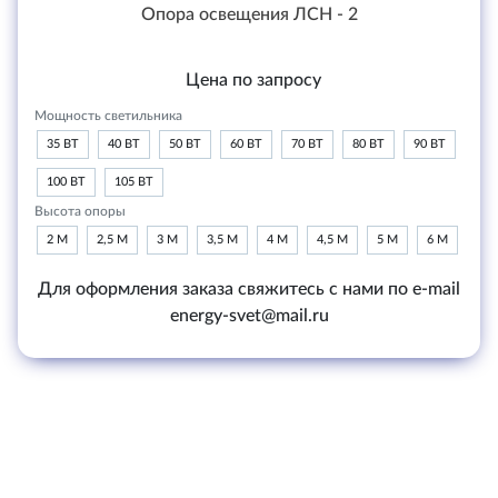
Опора освещения ЛСН - 2
Цена по запросу
Мощность светильника
35 ВТ
40 ВТ
50 ВТ
60 ВТ
70 ВТ
80 ВТ
90 ВТ
100 ВТ
105 ВТ
Высота опоры
2 М
2,5 М
3 М
3,5 М
4 М
4,5 М
5 М
6 М
Для оформления заказа свяжитесь с нами по e-mail
energy-svet@mail.ru