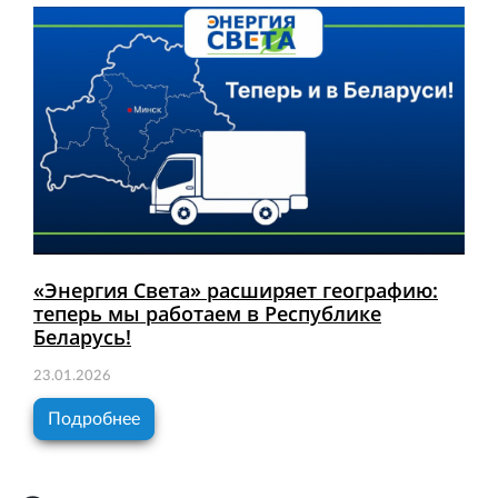
«Энергия Света» расширяет географию:
теперь мы работаем в Республике
Беларусь!
23.01.2026
Подробнее