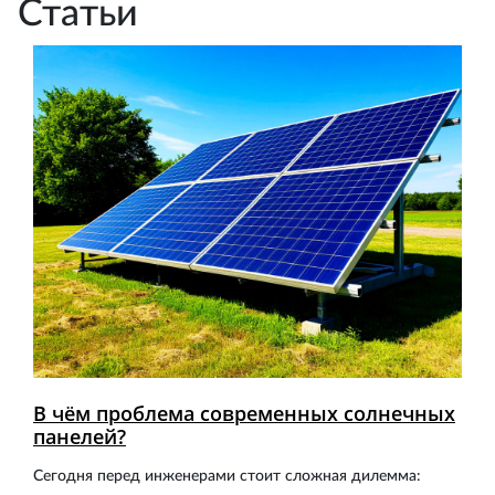
Статьи
В чём проблема современных солнечных
панелей?
Сегодня перед инженерами стоит сложная дилемма: