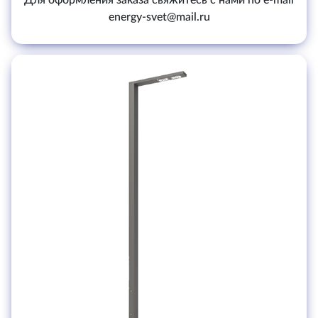
Для оформления заказа свяжитесь с нами по e-mail
energy-svet@mail.ru