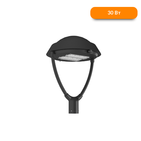
30 Вт