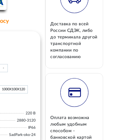
росу
Доставка по всей
России СДЭК, либо
до терминала другой
транспортной
компании по
согласованию
-
1000Х100Х120
220 В
Оплата возможна
2880-3120
любым удобным
IP66
способом -
SadPark-oko-24
банковской картой