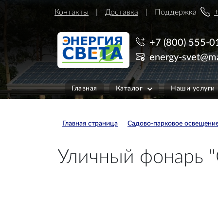
Контакты
Доставка
Поддержка
+
+7 (800) 555-0
energy-svet@ma
Главная
Каталог
Наши услуги
Главная страница
Садово-парковое освещени
Уличный фонарь "