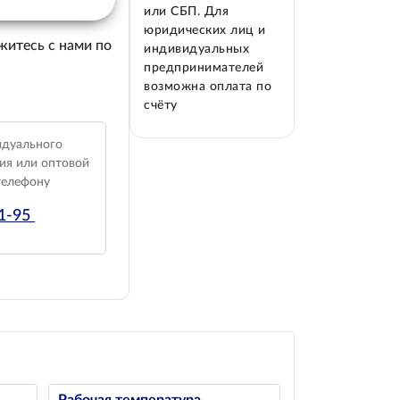
или СБП. Для
юридических лиц и
житесь с нами по
индивидуальных
предпринимателей
возможна оплата по
счёту
идуального
ия или оптовой
телефону
01-95