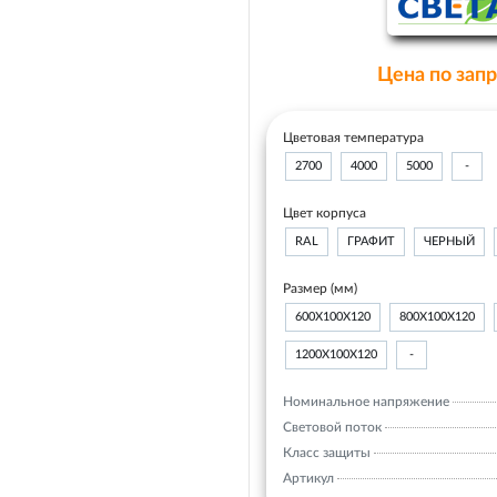
Цена по зап
Цветовая температура
2700
4000
5000
-
Цвет корпуса
RAL
ГРАФИТ
ЧЕРНЫЙ
Размер (мм)
600Х100Х120
800Х100Х120
1200Х100Х120
-
Номинальное напряжение
Световой поток
Класс защиты
Артикул