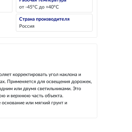
Рабочая температура
от -45°С до +40°С
Страна производителя
Россия
оляет корректировать угол наклона и
тах. Применяется для освещения дорожек,
 одним или двумя светильниками. Это
ю и верхнюю часть объекта.
 основание или мягкий грунт и