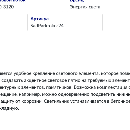
товой поток
Бренд
0-3120
Энергия света
Артикул
SadPark-oko-24
ется удобное крепление светового элемента, которое позв
 создавать акцентное световое пятно на требуемых элемен
итектурных элементов, памятников. Возможна комплектация
свещение, например, можно одновременно подсветить нижню
щиту от коррозии. Светильник устанавливается в бетонное
кладную.