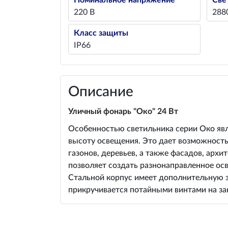
Номинальное напряжение
Све
220 В
288
Класс защиты
IP66
Описание
Уличный фонарь "Око" 24 Вт
Особенностью светильника серии Око явля
высоту освещения. Это дает возможность
газонов, деревьев, а также фасадов, арх
позволяет создать разнонаправленное о
Стальной корпус имеет дополнительную за
прикручивается потайными винтами на за