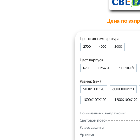
Цена по зап
Цветовая температура
2700
4000
5000
-
Цвет корпуса
RAL
ГРАФИТ
ЧЕРНЫЙ
Размер (мм)
500Х100Х120
600Х100Х120
1000Х100Х120
1200Х100Х120
Номинальное напряжение
Световой поток
Класс защиты
Артикул