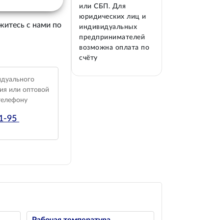
или СБП. Для
юридических лиц и
житесь с нами по
индивидуальных
предпринимателей
возможна оплата по
счёту
идуального
ия или оптовой
телефону
01-95