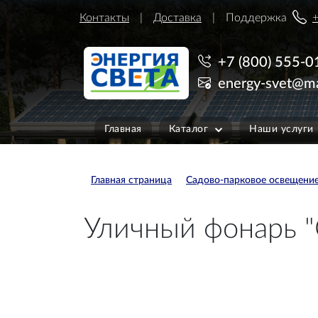
Контакты
Доставка
Поддержка
+
+7 (800) 555-0
energy-svet@ma
Главная
Каталог
Наши услуги
Главная страница
Садово-парковое освещени
Уличный фонарь "