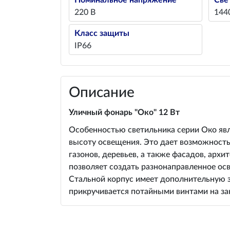
Номинальное напряжение
Све
220 В
144
Класс защиты
IP66
Описание
Уличный фонарь "Око" 12 Вт
Особенностью светильника серии Око явля
высоту освещения. Это дает возможность
газонов, деревьев, а также фасадов, арх
позволяет создать разнонаправленное о
Стальной корпус имеет дополнительную за
прикручивается потайными винтами на за