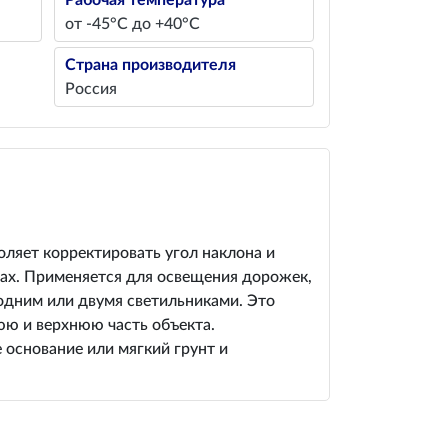
Рабочая температура
от -45°С до +40°С
Страна производителя
Россия
оляет корректировать угол наклона и
тах. Применяется для освещения дорожек,
 одним или двумя светильниками. Это
ю и верхнюю часть объекта.
 основание или мягкий грунт и