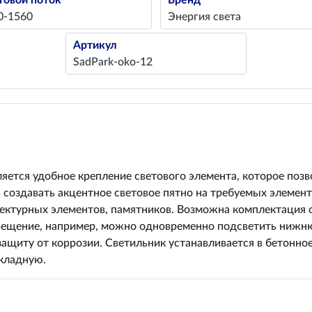
товой поток
Бренд
0-1560
Энергия света
Артикул
SadPark-oko-12
ется удобное крепление светового элемента, которое позв
 создавать акцентное световое пятно на требуемых элемен
итектурных элементов, памятников. Возможна комплектация
свещение, например, можно одновременно подсветить нижню
щиту от коррозии. Светильник устанавливается в бетонное
кладную.