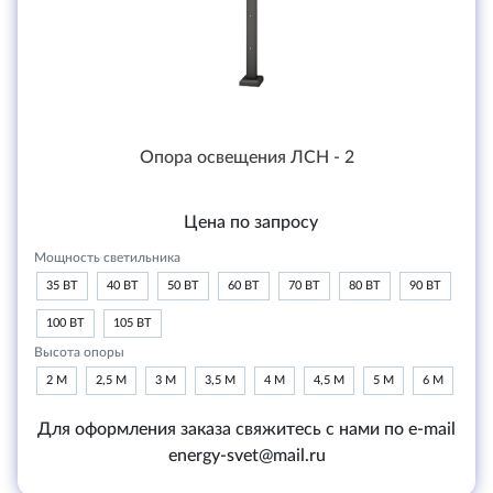
Опора освещения ЛСН - 2
Цена по запросу
Мощность светильника
35 ВТ
40 ВТ
50 ВТ
60 ВТ
70 ВТ
80 ВТ
90 ВТ
100 ВТ
105 ВТ
Высота опоры
2 М
2,5 М
3 М
3,5 М
4 М
4,5 М
5 М
6 М
Для оформления заказа свяжитесь с нами по e-mail
energy-svet@mail.ru