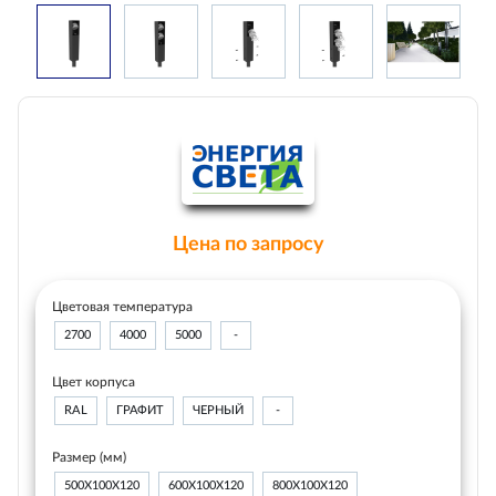
Цена по запросу
Цветовая температура
2700
4000
5000
-
Цвет корпуса
RAL
ГРАФИТ
ЧЕРНЫЙ
-
Размер (мм)
500Х100Х120
600Х100Х120
800Х100Х120