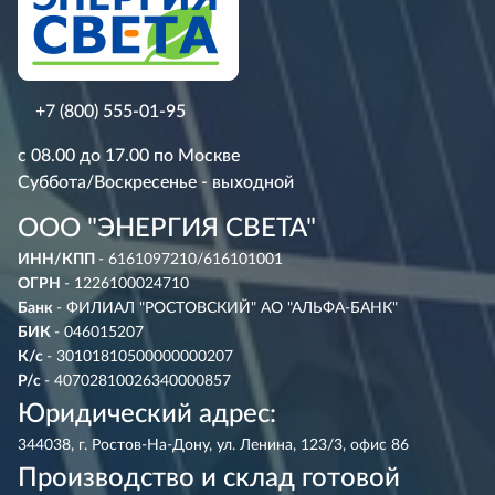
+7 (800) 555-01-95
с 08.00 до 17.00 по Москве
Суббота/Воскресенье - выходной
ООО "ЭНЕРГИЯ СВЕТА"
ИНН/КПП
- 6161097210/616101001
ОГРН
- 1226100024710
Банк
- ФИЛИАЛ "РОСТОВСКИЙ" АО "АЛЬФА-БАНК"
БИК
- 046015207
К/с
- 30101810500000000207
Р/с
- 40702810026340000857
Юридический адрес:
344038, г. Ростов-На-Дону, ул. Ленина, 123/3, офис 86
Производство и склад готовой