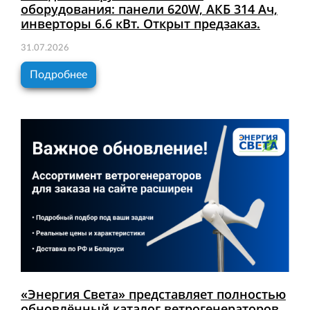
оборудования: панели 620W, АКБ 314 Ач,
инверторы 6.6 кВт. Открыт предзаказ.
31.07.2026
Подробнее
«Энергия Света» представляет полностью
обновлённый каталог ветрогенераторов