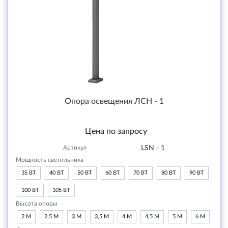
Опора освещения ЛСН - 1
Цена по запросу
Артикул
LSN - 1
Мощность светильника
35 ВТ
40 ВТ
50 ВТ
60 ВТ
70 ВТ
80 ВТ
90 ВТ
100 ВТ
105 ВТ
Высота опоры
2 М
2,5 М
3 М
3,5 М
4 М
4,5 М
5 М
6 М