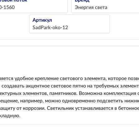
товой поток
Бренд
0-1560
Энергия света
Артикул
SadPark-oko-12
ется удобное крепление светового элемента, которое позв
 создавать акцентное световое пятно на требуемых элемен
итектурных элементов, памятников. Возможна комплектация
свещение, например, можно одновременно подсветить нижню
щиту от коррозии. Светильник устанавливается в бетонное
кладную.