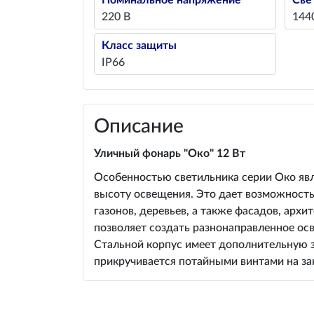
Номинальное напряжение
Све
220 В
144
Класс защиты
IP66
Описание
Уличный фонарь "Око" 12 Вт
Особенностью светильника серии Око явля
высоту освещения. Это дает возможность
газонов, деревьев, а также фасадов, арх
позволяет создать разнонаправленное о
Стальной корпус имеет дополнительную за
прикручивается потайными винтами на за