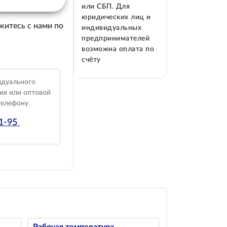
или СБП. Для
юридических лиц и
житесь с нами по
индивидуальных
предпринимателей
возможна оплата по
счёту
идуального
ия или оптовой
телефону
01-95