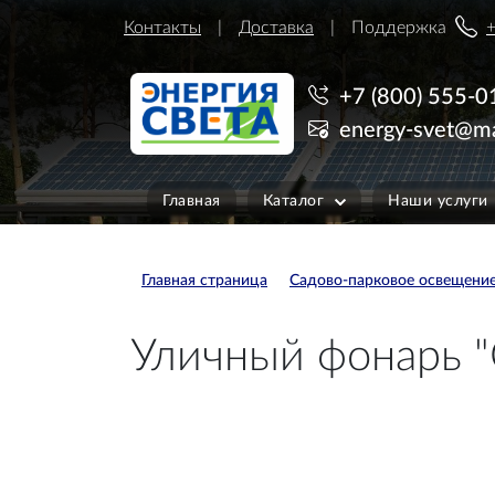
Контакты
Доставка
Поддержка
+
+7 (800) 555-0
energy-svet@ma
Главная
Каталог
Наши услуги
Главная страница
Садово-парковое освещени
Уличный фонарь "