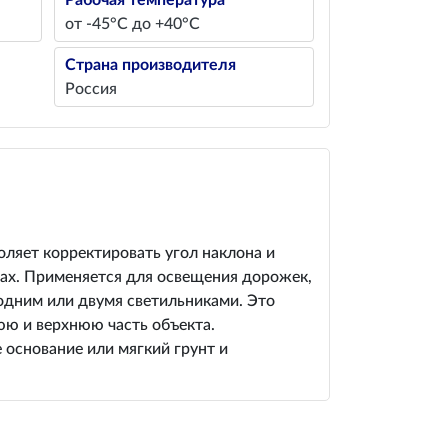
Рабочая температура
от -45°С до +40°С
Страна производителя
Россия
оляет корректировать угол наклона и
тах. Применяется для освещения дорожек,
 одним или двумя светильниками. Это
ю и верхнюю часть объекта.
 основание или мягкий грунт и