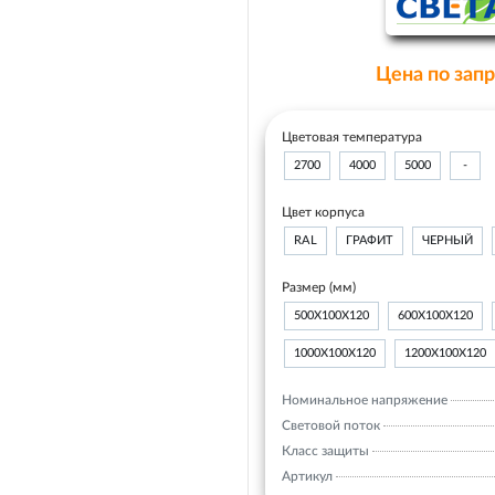
Цена по зап
Цветовая температура
2700
4000
5000
-
Цвет корпуса
RAL
ГРАФИТ
ЧЕРНЫЙ
Размер (мм)
500Х100Х120
600Х100Х120
1000Х100Х120
1200Х100Х120
Номинальное напряжение
Световой поток
Класс защиты
Артикул