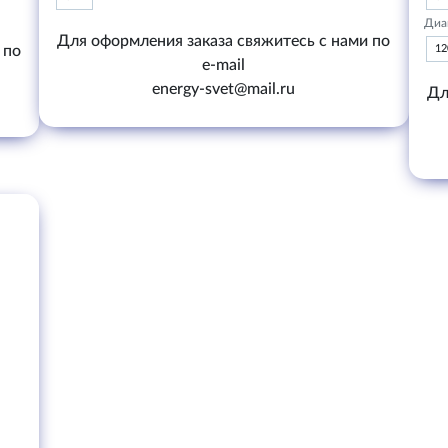
Диа
Для оформления заказа свяжитесь с нами по
 по
1
e-mail
energy-svet@mail.ru
Дл