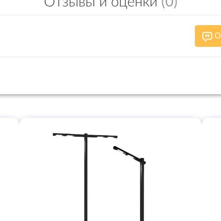
Отзывы и оценки
(0)
О