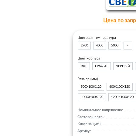
Цена по зап
Цветовая температура
2700
4000
5000
-
Цвет корпуса
RAL
ГРАФИТ
ЧЕРНЫЙ
Размер (мм)
500Х100Х120
600Х100Х120
1000Х100Х120
1200Х100Х120
Номинальное напряжение
Световой поток
Класс защиты
Артикул