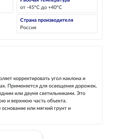
Рабочая температура
от -45°С до +40°С
Страна производителя
Россия
оляет корректировать угол наклона и
тах. Применяется для освещения дорожек,
 одним или двумя светильниками. Это
ю и верхнюю часть объекта.
 основание или мягкий грунт и