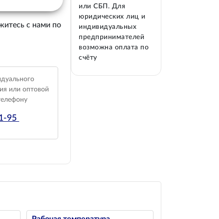
или СБП. Для
юридических лиц и
житесь с нами по
индивидуальных
предпринимателей
возможна оплата по
счёту
идуального
ия или оптовой
телефону
01-95