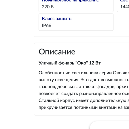
Номинальное напряжение
Све
220 В
144
Класс защиты
IP66
Описание
Уличный фонарь "Око" 12 Вт
Особенностью светильника серии Око явля
высоту освещения. Это дает возможность
газонов, деревьев, а также фасадов, арх
позволяет создать разнонаправленное о
Стальной корпус имеет дополнительную за
прикручивается потайными винтами на за