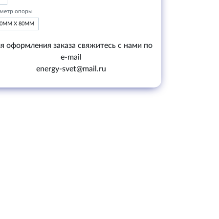
метр опоры
20ММ Х 80ММ
я оформления заказа свяжитесь с нами по
e-mail
energy-svet@mail.ru