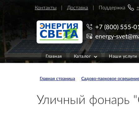
Контакты
Доставка
Поддержка
+
+7 (800) 555-0
energy-svet@ma
Главная
Каталог
Наши услуги
Главная страница
Садово-парковое освещени
Уличный фонарь "