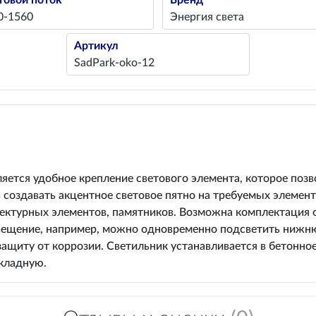
товой поток
Бренд
0-1560
Энергия света
Артикул
SadPark-oko-12
ется удобное крепление светового элемента, которое позв
 создавать акцентное световое пятно на требуемых элемен
итектурных элементов, памятников. Возможна комплектация
свещение, например, можно одновременно подсветить нижню
щиту от коррозии. Светильник устанавливается в бетонное
кладную.