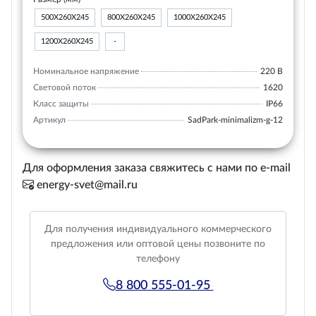
500Х260Х245
800Х260Х245
1000Х260Х245
1200Х260Х245
-
Номинальное напряжение
220 В
Световой поток
1620
Класс защиты
IP66
Артикул
SadPark-minimalizm-g-12
Для оформления заказа свяжитесь с нами по e-mail
energy-svet@mail.ru
Для получения индивидуального коммерческого
предложения или оптовой цены позвоните по
телефону
8 800 555-01-95