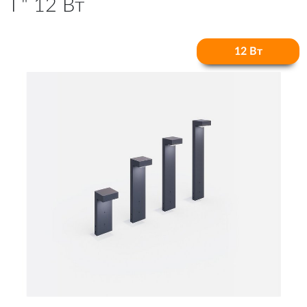
Г" 12 Вт
12 Вт