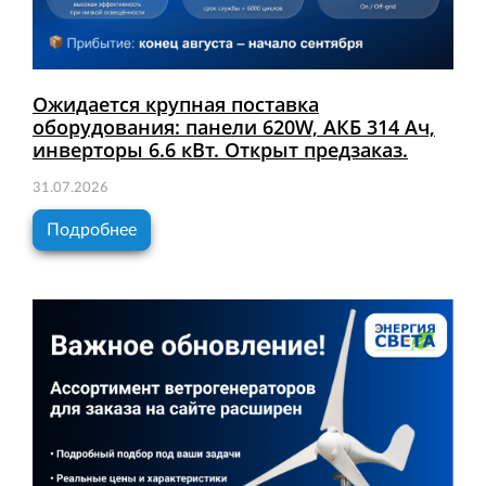
Ожидается крупная поставка
оборудования: панели 620W, АКБ 314 Ач,
инверторы 6.6 кВт. Открыт предзаказ.
31.07.2026
Подробнее