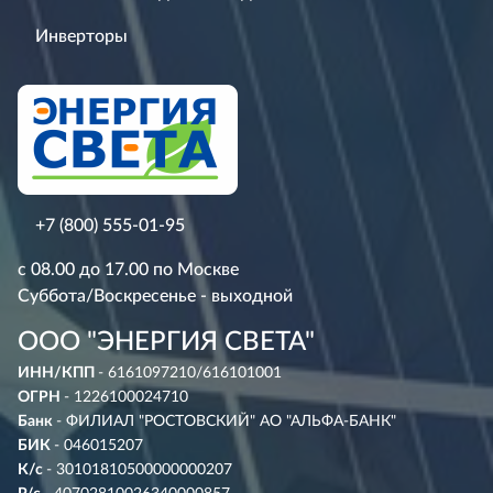
Инверторы
+7 (800) 555-01-95
с 08.00 до 17.00 по Москве
Суббота/Воскресенье - выходной
ООО "ЭНЕРГИЯ СВЕТА"
ИНН/КПП
- 6161097210/616101001
ОГРН
- 1226100024710
Банк
- ФИЛИАЛ "РОСТОВСКИЙ" АО "АЛЬФА-БАНК"
БИК
- 046015207
К/с
- 30101810500000000207