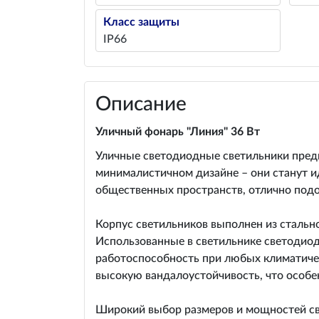
Класс защиты
IP66
Описание
Уличный фонарь "Линия" 36 Вт
Уличные светодиодные светильники предн
минималистичном дизайне – они станут 
общественных пространств, отлично подо
Корпус светильников выполнен из стальн
Использованные в светильнике светодиод
работоспособность при любых климатичес
высокую вандалоустойчивость, что особен
Широкий выбор размеров и мощностей свет