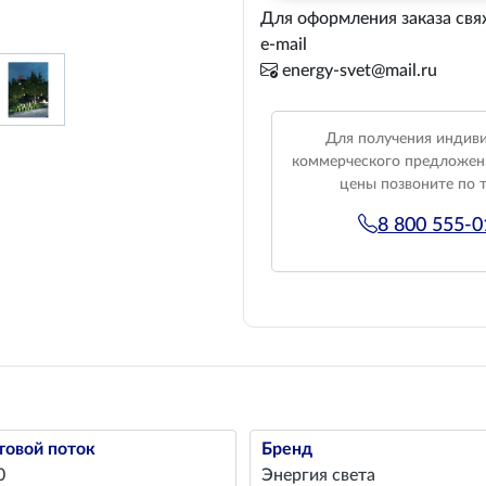
Для оформления заказа свя
e-mail
energy-svet@mail.ru
Для получения индив
коммерческого предложен
цены позвоните по 
8 800 555-
товой поток
Бренд
0
Энергия света