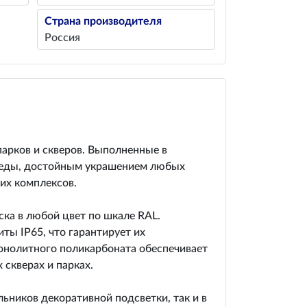
Страна производителя
Россия
арков и скверов. Выполненные в
реды, достойным украшением любых
их комплексов.
ка в любой цвет по шкале RAL.
ы IP65, что гарантирует их
монолитного поликарбоната обеспечивает
скверах и парках.
ьников декоративной подсветки, так и в