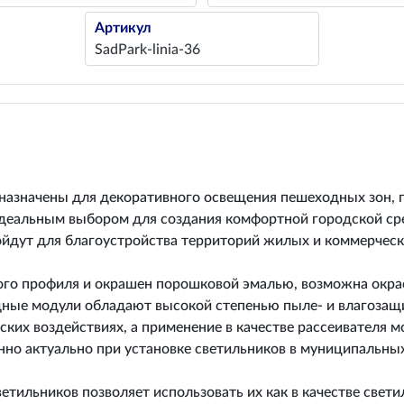
Артикул
SadPark-linia-36
азначены для декоративного освещения пешеходных зон, п
идеальным выбором для создания комфортной городской с
йдут для благоустройства территорий жилых и коммерческ
ого профиля и окрашен порошковой эмалью, возможна окрас
ные модули обладают высокой степенью пыле- и влагозащит
ких воздействиях, а применение в качестве рассеивателя 
но актуально при установке светильников в муниципальных 
ильников позволяет использовать их как в качестве светил