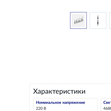
Характеристики
Номинальное напряжение
Све
220 В
468