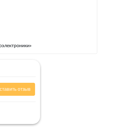
иоэлектроники»
ставить отзыв