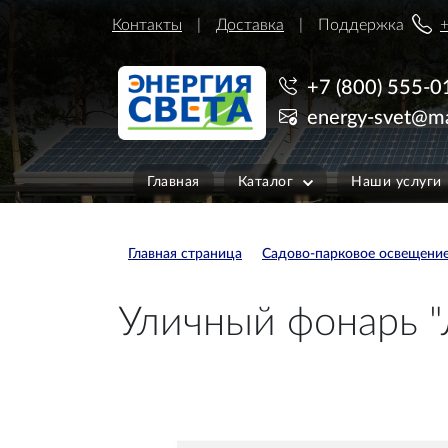
Контакты
Доставка
Поддержка
+
+7 (800) 555-0
energy-svet@ma
Главная
Каталог
Наши услуги
Главная страница
Садово-парковое освещени
Уличный фонарь "