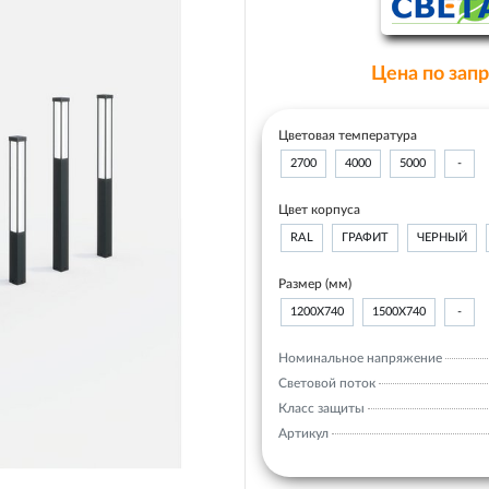
Цена по зап
Цветовая температура
2700
4000
5000
-
Цвет корпуса
RAL
ГРАФИТ
ЧЕРНЫЙ
Размер (мм)
1200Х740
1500Х740
-
Номинальное напряжение
Световой поток
Класс защиты
Артикул