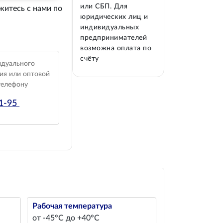
или СБП. Для
житесь с нами по
юридических лиц и
индивидуальных
предпринимателей
возможна оплата по
счёту
идуального
ия или оптовой
телефону
01-95
Рабочая температура
от -45°С до +40°С