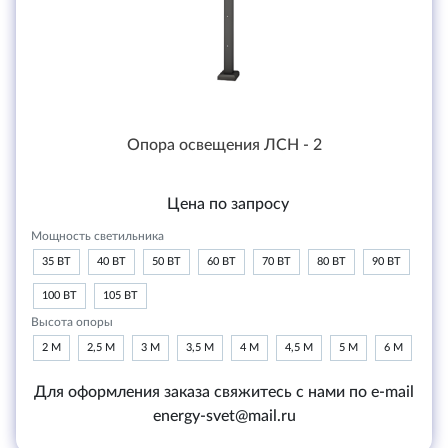
Опора освещения ЛСН - 2
Цена по запросу
Мощность светильника
35 ВТ
40 ВТ
50 ВТ
60 ВТ
70 ВТ
80 ВТ
90 ВТ
100 ВТ
105 ВТ
Высота опоры
2 М
2,5 М
3 М
3,5 М
4 М
4,5 М
5 М
6 М
Для оформления заказа свяжитесь с нами по e-mail
energy-svet@mail.ru