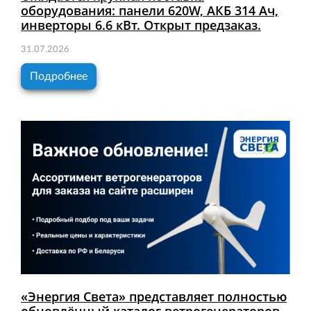
оборудования: панели 620W, АКБ 314 Ач,
инверторы 6.6 кВт. Открыт предзаказ.
31.07.2026
Подробнее
«Энергия Света» представляет полностью