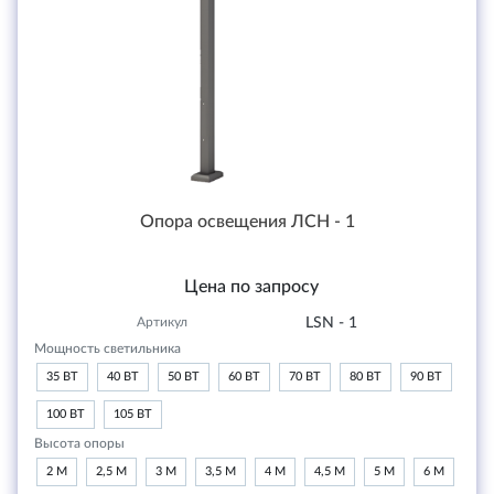
Опора освещения ЛСН - 1
Цена по запросу
Артикул
LSN - 1
Мощность светильника
35 ВТ
40 ВТ
50 ВТ
60 ВТ
70 ВТ
80 ВТ
90 ВТ
100 ВТ
105 ВТ
Высота опоры
2 М
2,5 М
3 М
3,5 М
4 М
4,5 М
5 М
6 М