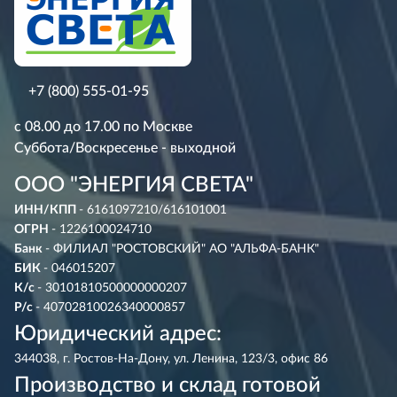
+7 (800) 555-01-95
с 08.00 до 17.00 по Москве
Суббота/Воскресенье - выходной
ООО "ЭНЕРГИЯ СВЕТА"
ИНН/КПП
- 6161097210/616101001
ОГРН
- 1226100024710
Банк
- ФИЛИАЛ "РОСТОВСКИЙ" АО "АЛЬФА-БАНК"
БИК
- 046015207
К/с
- 30101810500000000207
Р/с
- 40702810026340000857
Юридический адрес:
344038, г. Ростов-На-Дону, ул. Ленина, 123/3, офис 86
Производство и склад готовой