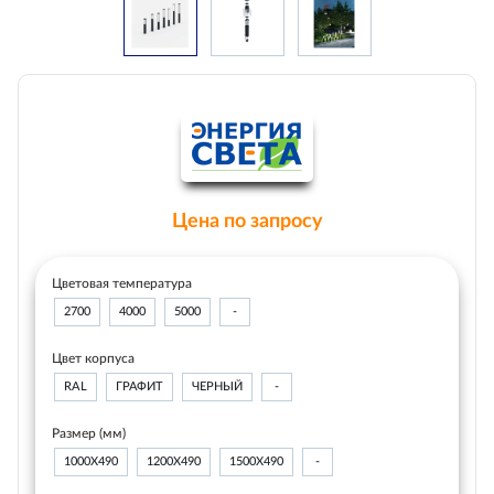
Цена по запросу
Цветовая температура
2700
4000
5000
-
Цвет корпуса
RAL
ГРАФИТ
ЧЕРНЫЙ
-
Размер (мм)
1000Х490
1200Х490
1500Х490
-