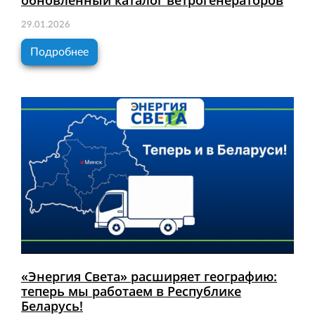
обновлённый каталог ветрогенераторов
29.01.2026
Подробнее
«Энергия Света» расширяет географию:
теперь мы работаем в Республике
Беларусь!