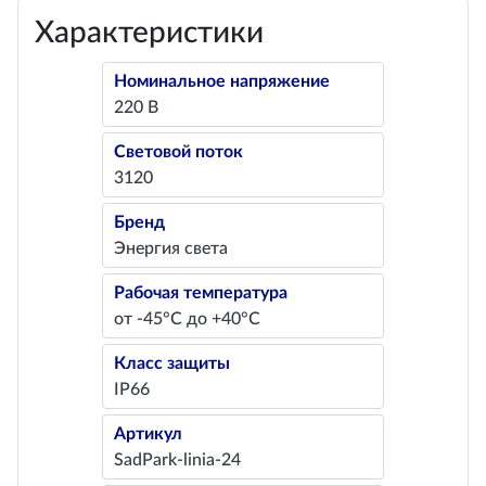
Характеристики
Номинальное напряжение
220 В
Световой поток
3120
Бренд
Энергия света
Рабочая температура
от -45°С до +40°С
Класс защиты
IP66
Артикул
SadPark-linia-24