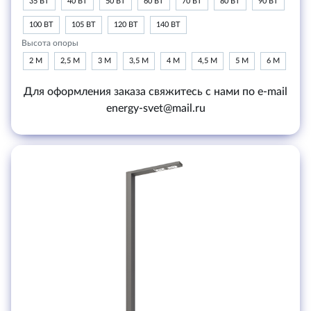
35 ВТ
40 ВТ
50 ВТ
60 ВТ
70 ВТ
80 ВТ
90 ВТ
100 ВТ
105 ВТ
120 ВТ
140 ВТ
Высота опоры
2 М
2,5 М
3 М
3,5 М
4 М
4,5 М
5 М
6 М
Для оформления заказа свяжитесь с нами по e-mail
energy-svet@mail.ru