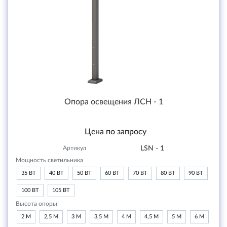
Опора освещения ЛСН - 1
Цена по запросу
Артикул
LSN - 1
Мощность светильника
35 ВТ
40 ВТ
50 ВТ
60 ВТ
70 ВТ
80 ВТ
90 ВТ
100 ВТ
105 ВТ
Высота опоры
2 М
2,5 М
3 М
3,5 М
4 М
4,5 М
5 М
6 М