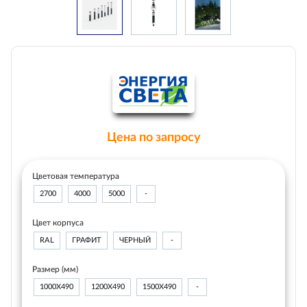
Цена по запросу
Цветовая температура
2700
4000
5000
-
Цвет корпуса
RAL
ГРАФИТ
ЧЕРНЫЙ
-
Размер (мм)
1000Х490
1200Х490
1500Х490
-