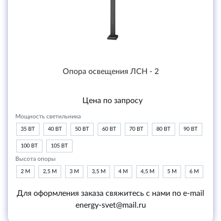
Опора освещения ЛСН - 2
Цена по запросу
Мощность светильника
35 ВТ
40 ВТ
50 ВТ
60 ВТ
70 ВТ
80 ВТ
90 ВТ
100 ВТ
105 ВТ
Высота опоры
2 М
2,5 М
3 М
3,5 М
4 М
4,5 М
5 М
6 М
Для оформления заказа свяжитесь с нами по e-mail
energy-svet@mail.ru