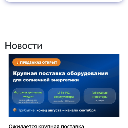
Новости
Ожидается крупная поставка