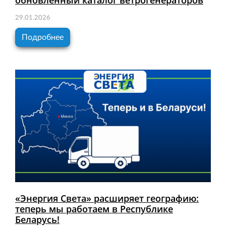
обновлённый каталог ветрогенераторов
29.01.2026
Подробнее
«Энергия Света» расширяет географию:
теперь мы работаем в Республике
Беларусь!