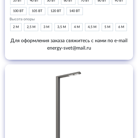
35 ВТ
40 ВТ
50 ВТ
60 ВТ
70 ВТ
80 ВТ
90 ВТ
100 ВТ
105 ВТ
120 ВТ
140 ВТ
Высота опоры
2 М
2,5 М
3 М
3,5 М
4 М
4,5 М
5 М
6 М
Для оформления заказа свяжитесь с нами по e-mail
energy-svet@mail.ru