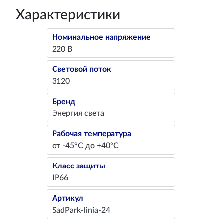
Характеристики
Номинальное напряжение
220 В
Световой поток
3120
Бренд
Энергия света
Рабочая температура
от -45°С до +40°С
Класс защиты
IP66
Артикул
SadPark-linia-24