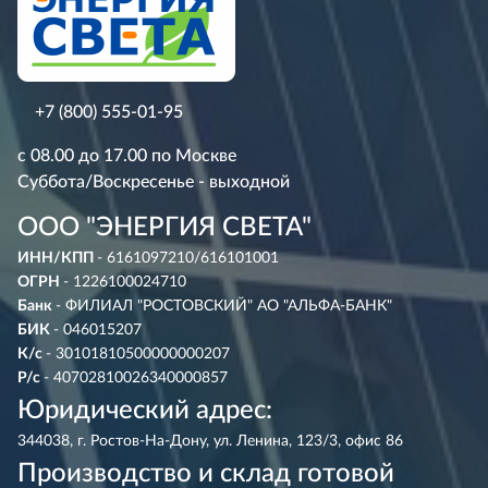
+7 (800) 555-01-95
с 08.00 до 17.00 по Москве
Суббота/Воскресенье - выходной
ООО "ЭНЕРГИЯ СВЕТА"
ИНН/КПП
- 6161097210/616101001
ОГРН
- 1226100024710
Банк
- ФИЛИАЛ "РОСТОВСКИЙ" АО "АЛЬФА-БАНК"
БИК
- 046015207
К/с
- 30101810500000000207
Р/с
- 40702810026340000857
Юридический адрес:
344038, г. Ростов-На-Дону, ул. Ленина, 123/3, офис 86
Производство и склад готовой