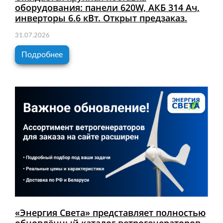
оборудования: панели 620W, АКБ 314 Ач,
инверторы 6.6 кВт. Открыт предзаказ.
31.07.2026
Подробнее
«Энергия Света» представляет полностью