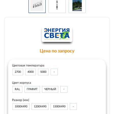
Цена по запросу
Цветовая температура
2700
4000
5000
-
Цвет корпуса
RAL
ГРАФИТ
ЧЕРНЫЙ
-
Размер (мм)
1000Х490
1200Х490
1500Х490
-