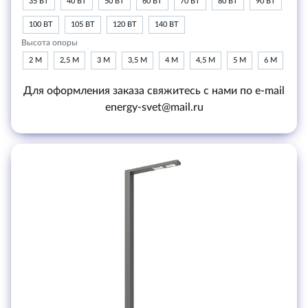
35 ВТ
40 ВТ
50 ВТ
60 ВТ
70 ВТ
80 ВТ
90 ВТ
100 ВТ
105 ВТ
120 ВТ
140 ВТ
Высота опоры
2 М
2,5 М
3 М
3,5 М
4 М
4,5 М
5 М
6 М
Для оформления заказа свяжитесь с нами по e-mail
energy-svet@mail.ru