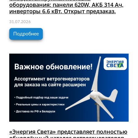
оборудования: панели 620W, АКБ 314 Ач,
инверторы 6.6 кВт. Открыт предзаказ.
31.07.2026
Подробнее
«Энергия Света» представляет полностью