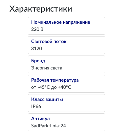
Характеристики
Номинальное напряжение
220 В
Световой поток
3120
Бренд
Энергия света
Рабочая температура
от -45°С до +40°С
Класс защиты
IP66
Артикул
SadPark-linia-24