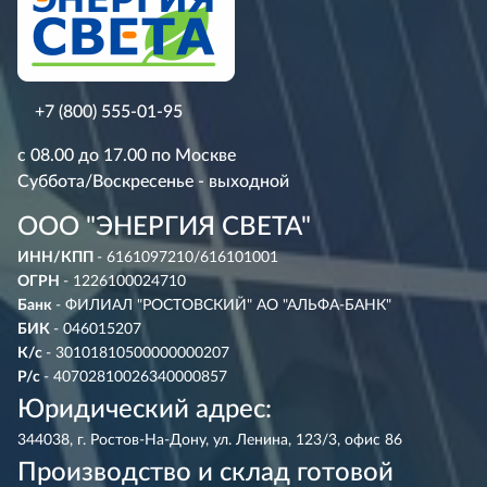
+7 (800) 555-01-95
с 08.00 до 17.00 по Москве
Суббота/Воскресенье - выходной
ООО "ЭНЕРГИЯ СВЕТА"
ИНН/КПП
- 6161097210/616101001
ОГРН
- 1226100024710
Банк
- ФИЛИАЛ "РОСТОВСКИЙ" АО "АЛЬФА-БАНК"
БИК
- 046015207
К/с
- 30101810500000000207
Р/с
- 40702810026340000857
Юридический адрес:
344038, г. Ростов-На-Дону, ул. Ленина, 123/3, офис 86
Производство и склад готовой