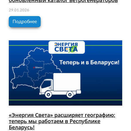
обновлённый каталог ветрогенераторов
29.01.2026
Подробнее
«Энергия Света» расширяет географию:
теперь мы работаем в Республике
Беларусь!