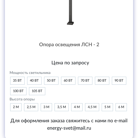
Опора освещения ЛСН - 2
Цена по запросу
Мощность светильника
35 ВТ
40 ВТ
50 ВТ
60 ВТ
70 ВТ
80 ВТ
90 ВТ
100 ВТ
105 ВТ
Высота опоры
2 М
2,5 М
3 М
3,5 М
4 М
4,5 М
5 М
6 М
Для оформления заказа свяжитесь с нами по e-mail
energy-svet@mail.ru