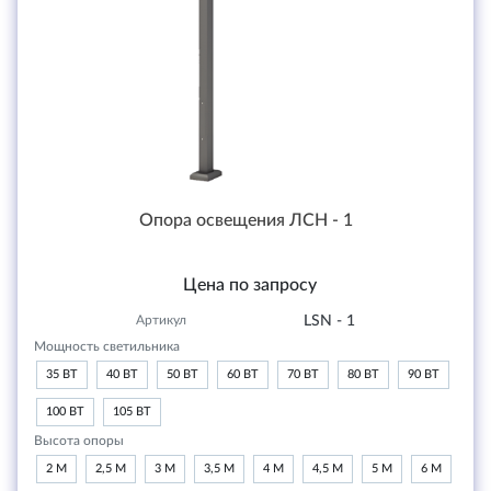
Опора освещения ЛСН - 1
Цена по запросу
Артикул
LSN - 1
Мощность светильника
35 ВТ
40 ВТ
50 ВТ
60 ВТ
70 ВТ
80 ВТ
90 ВТ
100 ВТ
105 ВТ
Высота опоры
2 М
2,5 М
3 М
3,5 М
4 М
4,5 М
5 М
6 М