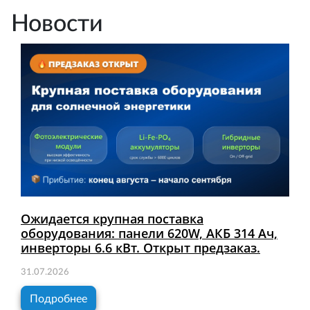
Новости
Ожидается крупная поставка
оборудования: панели 620W, АКБ 314 Ач,
инверторы 6.6 кВт. Открыт предзаказ.
31.07.2026
Подробнее