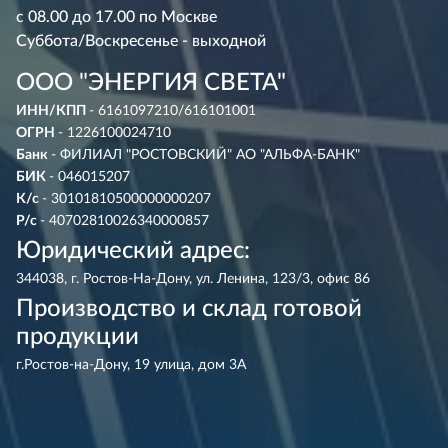
с 08.00 до 17.00 по Москве
Суббота/Воскресенье - выходной
ООО "ЭНЕРГИЯ СВЕТА"
ИНН/КПП
- 6161097210/616101001
ОГРН
- 1226100024710
Банк
- ФИЛИАЛ "РОСТОВСКИЙ" АО "АЛЬФА-БАНК"
БИК
- 046015207
К/с
- 30101810500000000207
Р/с
- 40702810026340000857
Юридический адрес:
344038, г. Ростов-На-Дону, ул. Ленина, 123/3, офис 86
Производство и склад готовой
продукции
г.Ростов-на-Дону, 19 улица, дом 3А