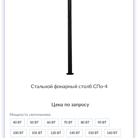
Стальной фонарный столб СПо-4
Цена по запросу
Мощность светильника
40 ВТ
50 ВТ
60 ВТ
70 ВТ
80 ВТ
90 ВТ
100 ВТ
105 ВТ
120 ВТ
140 ВТ
150 ВТ
160 ВТ