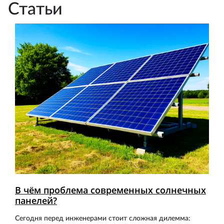
Статьи
В чём проблема современных солнечных
панелей?
Сегодня перед инженерами стоит сложная дилемма: