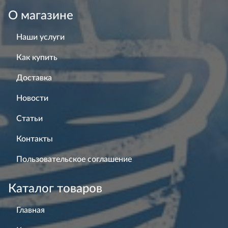
О магазине
Наши услуги
Как купить
Доставка
Новости
Статьи
Контакты
Пользовательское соглашение
Каталог товаров
Главная