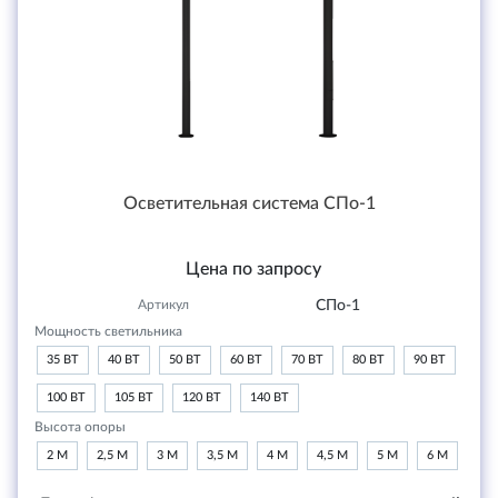
Осветительная система СПо-1
Цена по запросу
Артикул
СПо-1
Мощность светильника
35 ВТ
40 ВТ
50 ВТ
60 ВТ
70 ВТ
80 ВТ
90 ВТ
100 ВТ
105 ВТ
120 ВТ
140 ВТ
Высота опоры
2 М
2,5 М
3 М
3,5 М
4 М
4,5 М
5 М
6 М