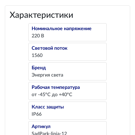
Характеристики
Номинальное напряжение
220 В
Световой поток
1560
Бренд
Энергия света
Рабочая температура
от -45°С до +40°С
Класс защиты
IP66
Артикул
SadPark-linia-12