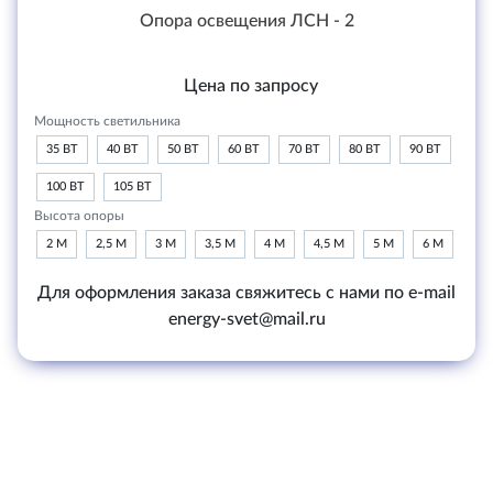
Опора освещения ЛСН - 2
Цена по запросу
Мощность светильника
35 ВТ
40 ВТ
50 ВТ
60 ВТ
70 ВТ
80 ВТ
90 ВТ
100 ВТ
105 ВТ
Высота опоры
2 М
2,5 М
3 М
3,5 М
4 М
4,5 М
5 М
6 М
Для оформления заказа свяжитесь с нами по e-mail
energy-svet@mail.ru