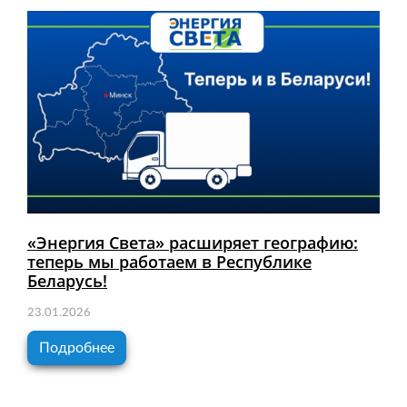
«Энергия Света» расширяет географию:
теперь мы работаем в Республике
Беларусь!
23.01.2026
Подробнее