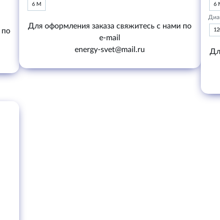
6 М
6 
Диа
Для оформления заказа свяжитесь с нами по
 по
1
e-mail
energy-svet@mail.ru
Дл