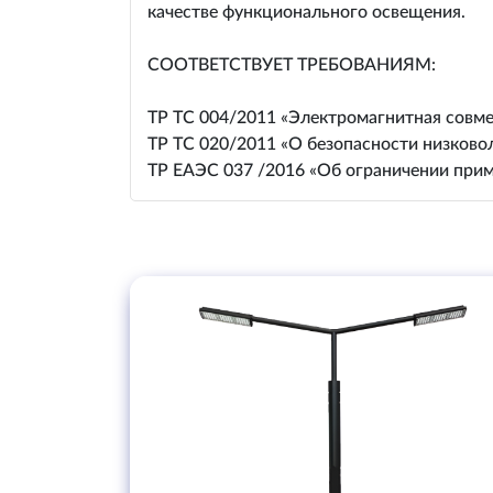
качестве функционального освещения.
СООТВЕТСТВУЕТ ТРЕБОВАНИЯМ:
ТР ТС 004/2011 «Электромагнитная совме
ТР ТС 020/2011 «О безопасности низково
ТР ЕАЭС 037 /2016 «Об ограничении прим