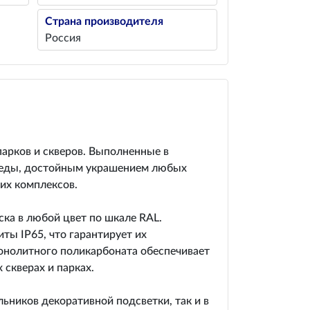
Страна производителя
Россия
арков и скверов. Выполненные в
реды, достойным украшением любых
их комплексов.
ка в любой цвет по шкале RAL.
ы IP65, что гарантирует их
монолитного поликарбоната обеспечивает
скверах и парках.
ьников декоративной подсветки, так и в