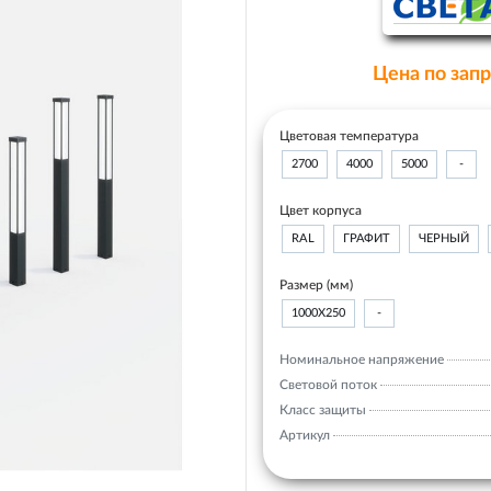
Цена по зап
Цветовая температура
2700
4000
5000
-
Цвет корпуса
RAL
ГРАФИТ
ЧЕРНЫЙ
Размер (мм)
1000Х250
-
Номинальное напряжение
Световой поток
Класс защиты
Артикул