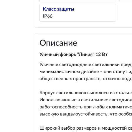
Класс защиты
IP66
Описание
Уличный фонарь "Линия" 12 Вт
Уличные светодиодные светильники предн
минималистичном дизайне – они станут 
общественных пространств, отлично подо
Корпус светильников выполнен из стальн
Использованные в светильнике светодиод
работоспособность при любых климатичес
высокую вандалоустойчивость, что особен
Широкий выбор размеров и мощностей свет