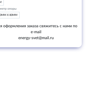
М
метр опоры
20ММ Х 80ММ
я оформления заказа свяжитесь с нами по
e-mail
energy-svet@mail.ru