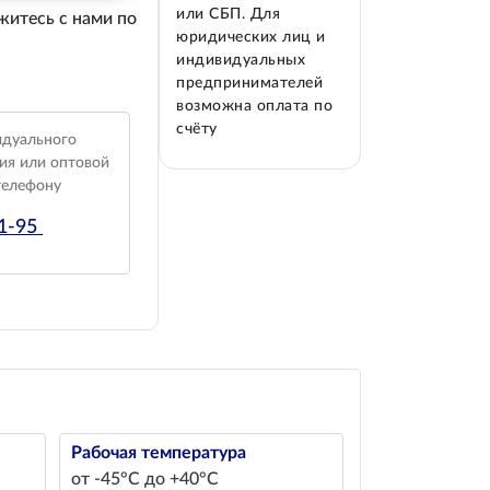
или СБП. Для
житесь с нами по
юридических лиц и
индивидуальных
предпринимателей
возможна оплата по
счёту
идуального
ия или оптовой
телефону
01-95
Рабочая температура
от -45°С до +40°С