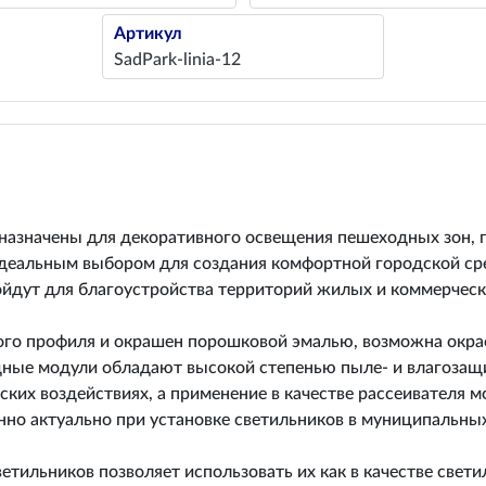
Артикул
SadPark-linia-12
азначены для декоративного освещения пешеходных зон, п
идеальным выбором для создания комфортной городской с
йдут для благоустройства территорий жилых и коммерческ
ого профиля и окрашен порошковой эмалью, возможна окрас
ные модули обладают высокой степенью пыле- и влагозащит
ких воздействиях, а применение в качестве рассеивателя 
но актуально при установке светильников в муниципальных 
ильников позволяет использовать их как в качестве светил