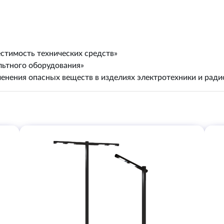
стимость технических средств»
льтного оборудования»
енения опасных веществ в изделиях электротехники и рад