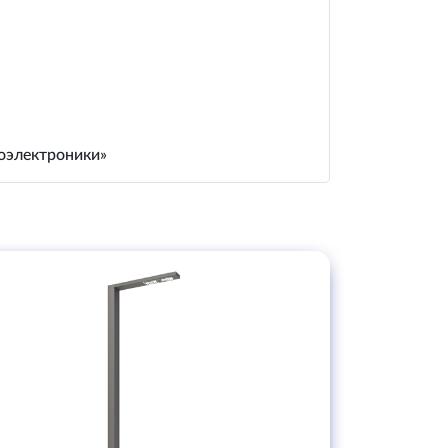
иоэлектроники»