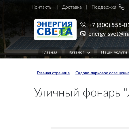
Контакты
Доставка
Поддержка
+
+7 (800) 555-0
energy-svet@ma
Главная
Каталог
Наши услуги
Главная страница
Садово-парковое освещени
Уличный фонарь "