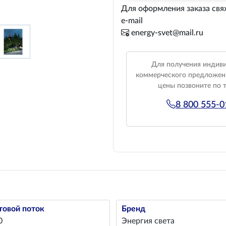
Для оформления заказа свя
e-mail
energy-svet@mail.ru
Для получения индив
коммерческого предложен
цены позвоните по 
8 800 555-
товой поток
Бренд
0
Энергия света