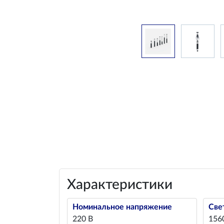
Характеристики
Номинальное напряжение
Све
220 В
156