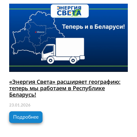
«Энергия Света» расширяет географию:
теперь мы работаем в Республике
Беларусь!
23.01.2026
Подробнее