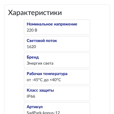
Характеристики
Номинальное напряжение
220 В
Световой поток
1620
Бренд
Энергия света
Рабочая температура
от -45°С до +40°С
Класс защиты
IP66
Артикул
SadPark-konus-12