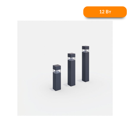
12 Вт