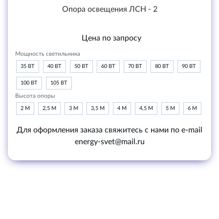
Опора освещения ЛСН - 2
Цена по запросу
Мощность светильника
35 ВТ
40 ВТ
50 ВТ
60 ВТ
70 ВТ
80 ВТ
90 ВТ
100 ВТ
105 ВТ
Высота опоры
2 М
2,5 М
3 М
3,5 М
4 М
4,5 М
5 М
6 М
Для оформления заказа свяжитесь с нами по e-mail
energy-svet@mail.ru