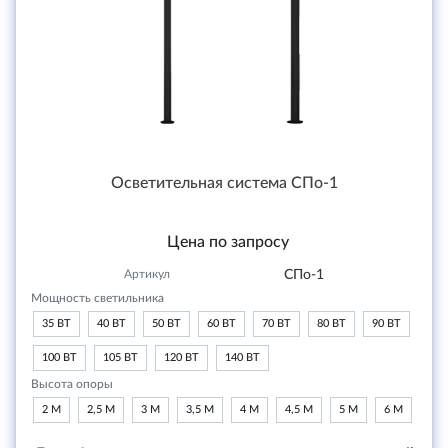
Осветительная система СПо-1
Цена по запросу
Артикул
СПо-1
Мощность светильника
35 ВТ
40 ВТ
50 ВТ
60 ВТ
70 ВТ
80 ВТ
90 ВТ
100 ВТ
105 ВТ
120 ВТ
140 ВТ
Высота опоры
2 М
2,5 М
3 М
3,5 М
4 М
4,5 М
5 М
6 М