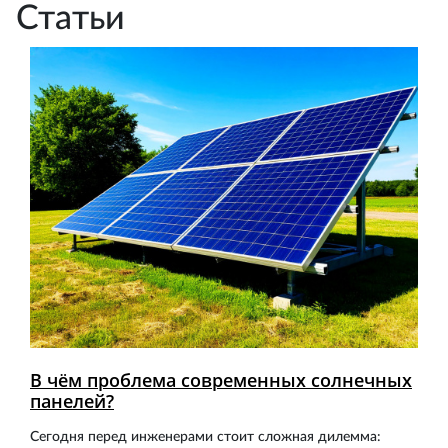
Статьи
В чём проблема современных солнечных
панелей?
Сегодня перед инженерами стоит сложная дилемма: