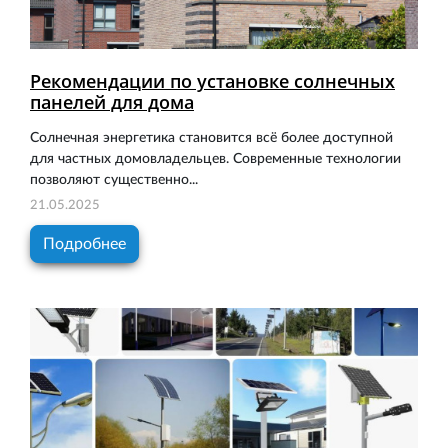
Рекомендации по установке солнечных
панелей для дома
Солнечная энергетика становится всё более доступной
для частных домовладельцев. Современные технологии
позволяют существенно...
21.05.2025
Подробнее