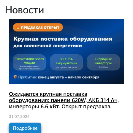
Новости
Ожидается крупная поставка
оборудования: панели 620W, АКБ 314 Ач,
инверторы 6.6 кВт. Открыт предзаказ.
31.07.2026
Подробнее