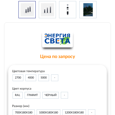
Цена по запросу
Цветовая температура
2700
4000
5000
-
Цвет корпуса
RAL
ГРАФИТ
ЧЕРНЫЙ
-
Размер (мм)
700Х180Х180
1000Х180Х180
1200Х180Х180
-