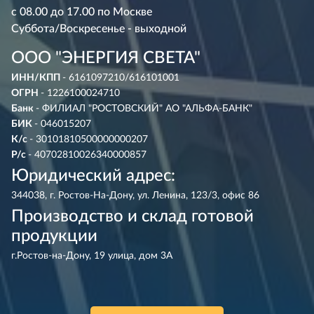
с 08.00 до 17.00 по Москве
Суббота/Воскресенье - выходной
ООО "ЭНЕРГИЯ СВЕТА"
ИНН/КПП
- 6161097210/616101001
ОГРН
- 1226100024710
Банк
- ФИЛИАЛ "РОСТОВСКИЙ" АО "АЛЬФА-БАНК"
БИК
- 046015207
К/с
- 30101810500000000207
Р/с
- 40702810026340000857
Юридический адрес:
344038, г. Ростов-На-Дону, ул. Ленина, 123/3, офис 86
Производство и склад готовой
продукции
г.Ростов-на-Дону, 19 улица, дом 3А