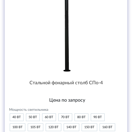
Стальной фонарный столб СПо-4
Цена по запросу
Мощность светильника
40 ВТ
50 ВТ
60 ВТ
70 ВТ
80 ВТ
90 ВТ
100 ВТ
105 ВТ
120 ВТ
140 ВТ
150 ВТ
160 ВТ