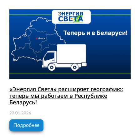
«Энергия Света» расширяет географию:
теперь мы работаем в Республике
Беларусь!
23.01.2026
Подробнее