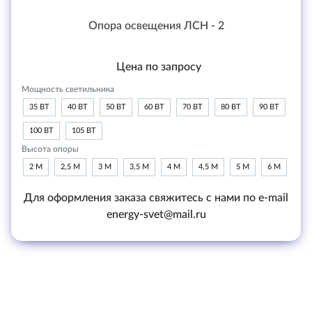
Опора освещения ЛСН - 2
Цена по запросу
Мощность светильника
35 ВТ
40 ВТ
50 ВТ
60 ВТ
70 ВТ
80 ВТ
90 ВТ
100 ВТ
105 ВТ
Высота опоры
2 М
2,5 М
3 М
3,5 М
4 М
4,5 М
5 М
6 М
Для оформления заказа свяжитесь с нами по e-mail
energy-svet@mail.ru