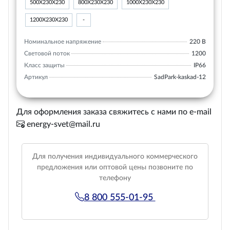
500Х230Х230
800Х230Х230
1000Х230Х230
1200Х230Х230
-
Номинальное напряжение
220 В
Световой поток
1200
Класс защиты
IP66
Артикул
SadPark-kaskad-12
Для оформления заказа свяжитесь с нами по e-mail
energy-svet@mail.ru
Для получения индивидуального коммерческого
предложения или оптовой цены позвоните по
телефону
8 800 555-01-95