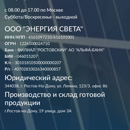
с 08.00 до 17.00 по Москве
Суббота/Воскресенье - выходной
ООО "ЭНЕРГИЯ СВЕТА"
ИНН/КПП
- 6161097210/616101001
ОГРН
- 1226100024710
Банк
- ФИЛИАЛ "РОСТОВСКИЙ" АО "АЛЬФА-БАНК"
БИК
- 046015207
К/с
- 30101810500000000207
Р/с
- 40702810026340000857
Юридический адрес:
344038, г. Ростов-На-Дону, ул. Ленина, 123/3, офис 86
Производство и склад готовой
продукции
г.Ростов-на-Дону, 19 улица, дом 3А