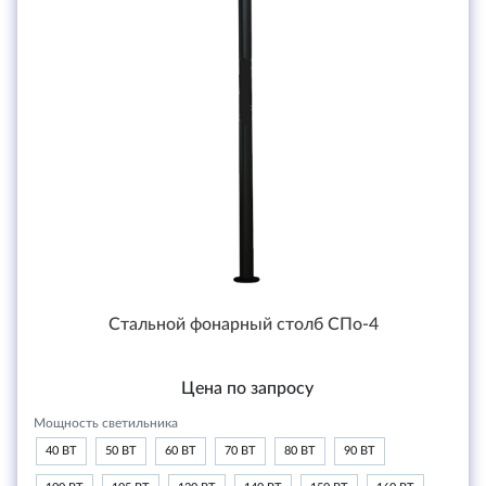
Стальной фонарный столб СПо-4
Цена по запросу
Мощность светильника
40 ВТ
50 ВТ
60 ВТ
70 ВТ
80 ВТ
90 ВТ