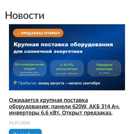
Новости
Ожидается крупная поставка
оборудования: панели 620W, АКБ 314 Ач,
инверторы 6.6 кВт. Открыт предзаказ.
31.07.2026