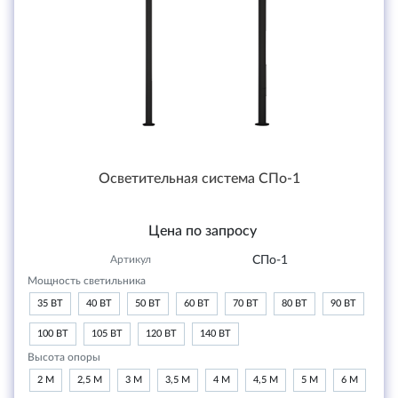
Осветительная система СПо-1
Цена по запросу
Артикул
СПо-1
Мощность светильника
35 ВТ
40 ВТ
50 ВТ
60 ВТ
70 ВТ
80 ВТ
90 ВТ
100 ВТ
105 ВТ
120 ВТ
140 ВТ
Высота опоры
2 М
2,5 М
3 М
3,5 М
4 М
4,5 М
5 М
6 М