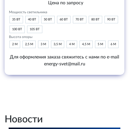
Цена по запросу
Мощность светильника
35 ВТ
40 ВТ
50 ВТ
60 ВТ
70 ВТ
80 ВТ
90 ВТ
100 ВТ
105 ВТ
Высота опоры
2 М
2,5 М
3 М
3,5 М
4 М
4,5 М
5 М
6 М
Для оформления заказа свяжитесь с нами по e-mail
energy-svet@mail.ru
Новости