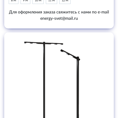
8 М
9 М
10 М
11 М
12 М
Для оформления заказа свяжитесь с нами по e-mail
energy-svet@mail.ru