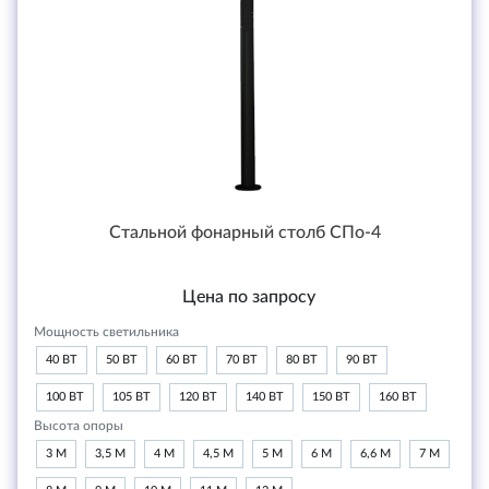
Стальной фонарный столб СПо-4
Цена по запросу
Мощность светильника
40 ВТ
50 ВТ
60 ВТ
70 ВТ
80 ВТ
90 ВТ
100 ВТ
105 ВТ
120 ВТ
140 ВТ
150 ВТ
160 ВТ
Высота опоры
3 М
3,5 М
4 М
4,5 М
5 М
6 М
6,6 М
7 М