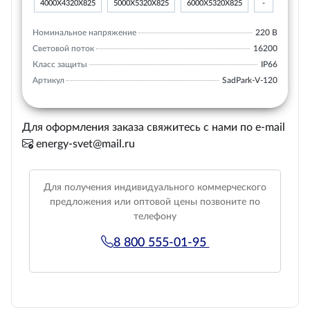
4000Х4320Х825
5000Х5320Х825
6000Х5320Х825
-
Номинальное напряжение
220 В
Световой поток
16200
Класс защиты
IP66
Артикул
SadPark-V-120
Для оформления заказа свяжитесь с нами по e-mail
energy-svet@mail.ru
Для получения индивидуального коммерческого
предложения или оптовой цены позвоните по
телефону
8 800 555-01-95