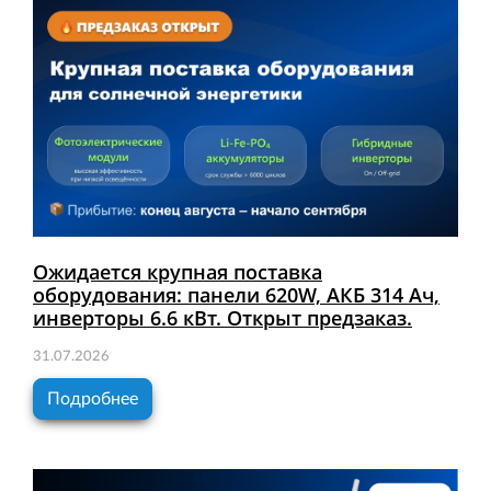
Ожидается крупная поставка
оборудования: панели 620W, АКБ 314 Ач,
инверторы 6.6 кВт. Открыт предзаказ.
31.07.2026
Подробнее