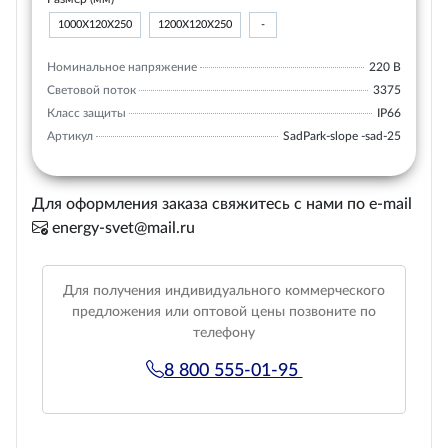
1000Х120Х250
1200Х120Х250
-
Номинальное напряжение
220 В
Световой поток
3375
Класс защиты
IP66
Артикул
SadPark-slope -sad-25
Для оформления заказа свяжитесь с нами по e-mail
energy-svet@mail.ru
Для получения индивидуального коммерческого
предложения или оптовой цены позвоните по
телефону
8 800 555-01-95