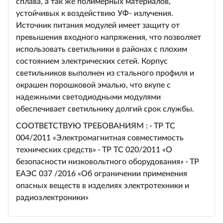
сплава, а так же полимерных материалов,
устойчивых к воздействию УФ- излучения.
Источник питания модулей имеет защиту от
превышения входного напряжения, что позволяет
использовать светильники в районах с плохим
состоянием электрических сетей. Корпус
светильников выполнен из стального профиля и
окрашен порошковой эмалью, что вкупе с
надежными светодиодными модулями
обеспечивает светильнику долгий срок службы.
СООТВЕТСТВУЮ ТРЕБОВАНИЯМ : · ТР ТС
004/2011 «Электромагнитная совместимость
технических средств» · ТР ТС 020/2011 «О
безопасности низковольтного оборудования» · ТР
ЕАЭС 037 /2016 «Об ограничении применения
опасных веществ в изделиях электротехники и
радиоэлектроники»