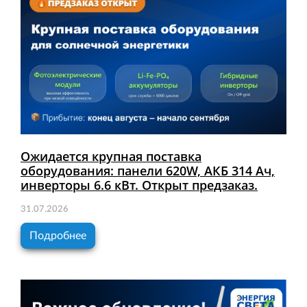
Ожидается крупная поставка
оборудования: панели 620W, АКБ 314 Ач,
инверторы 6.6 кВт. Открыт предзаказ.
31.07.2026
Подробнее