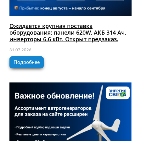
Ожидается крупная поставка
оборудования: панели 620W, АКБ 314 Ач,
инверторы 6.6 кВт. Открыт предзаказ.
31.07.2026
Подробнее