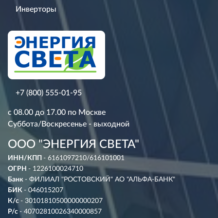
Инверторы
+7 (800) 555-01-95
с 08.00 до 17.00 по Москве
Суббота/Воскресенье - выходной
ООО "ЭНЕРГИЯ СВЕТА"
ИНН/КПП
- 6161097210/616101001
ОГРН
- 1226100024710
Банк
- ФИЛИАЛ "РОСТОВСКИЙ" АО "АЛЬФА-БАНК"
БИК
- 046015207
К/с
- 30101810500000000207
Р/с
- 40702810026340000857