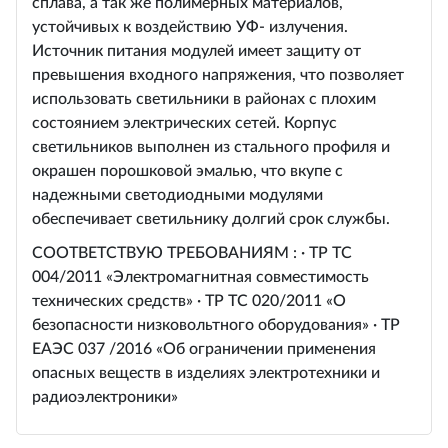
сплава, а так же полимерных материалов,
устойчивых к воздействию УФ- излучения.
Источник питания модулей имеет защиту от
превышения входного напряжения, что позволяет
использовать светильники в районах с плохим
состоянием электрических сетей. Корпус
светильников выполнен из стального профиля и
окрашен порошковой эмалью, что вкупе с
надежными светодиодными модулями
обеспечивает светильнику долгий срок службы.
СООТВЕТСТВУЮ ТРЕБОВАНИЯМ : · ТР ТС
004/2011 «Электромагнитная совместимость
технических средств» · ТР ТС 020/2011 «О
безопасности низковольтного оборудования» · ТР
ЕАЭС 037 /2016 «Об ограничении применения
опасных веществ в изделиях электротехники и
радиоэлектроники»