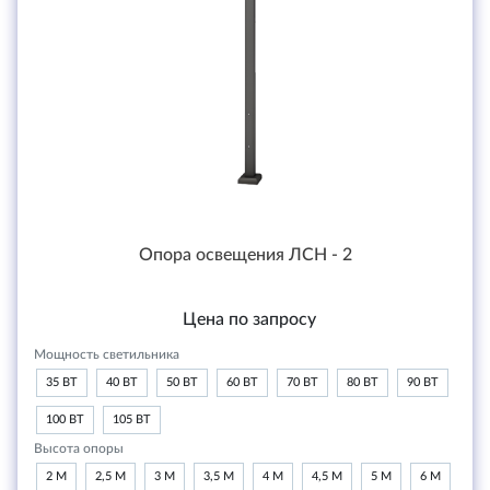
Опора освещения ЛСН - 2
Цена по запросу
Мощность светильника
35 ВТ
40 ВТ
50 ВТ
60 ВТ
70 ВТ
80 ВТ
90 ВТ
100 ВТ
105 ВТ
Высота опоры
2 М
2,5 М
3 М
3,5 М
4 М
4,5 М
5 М
6 М