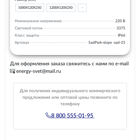
1000Х120Х250
1200Х120Х250
-
Номинальное напряжение
220 В
Световой поток
3375
Класс защиты
IP66
Артикул
SadPark-slope -sad-25
Для оформления заказа свяжитесь с нами по e-mail
energy-svet@mail.ru
Для получения индивидуального коммерческого
предложения или оптовой цены позвоните по
телефону
8 800 555-01-95