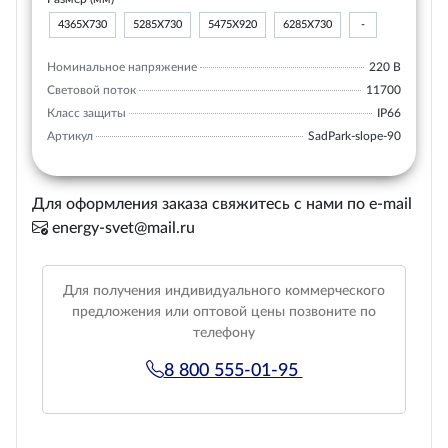
4365Х730
5285Х730
5475Х920
6285Х730
-
Номинальное напряжение
220 В
Световой поток
11700
Класс защиты
IP66
Артикул
SadPark-slope-90
Для оформления заказа свяжитесь с нами по e-mail
energy-svet@mail.ru
Для получения индивидуального коммерческого
предложения или оптовой цены позвоните по
телефону
8 800 555-01-95