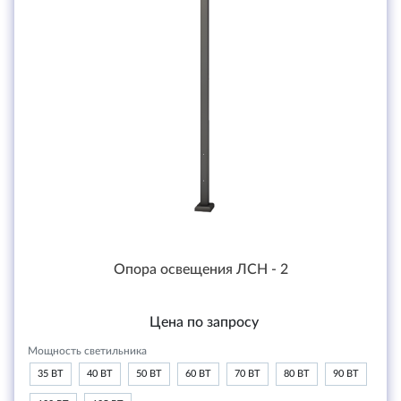
Опора освещения ЛСН - 2
Цена по запросу
Мощность светильника
35 ВТ
40 ВТ
50 ВТ
60 ВТ
70 ВТ
80 ВТ
90 ВТ