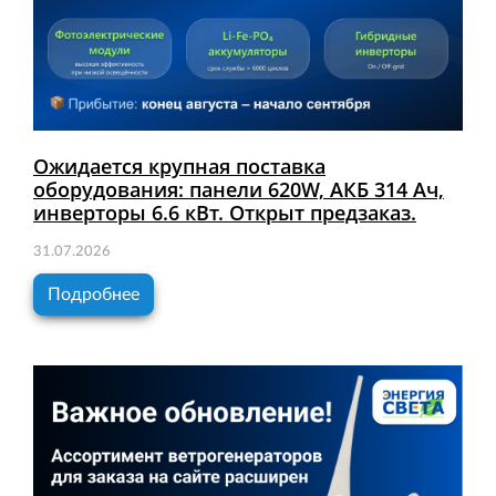
Ожидается крупная поставка
оборудования: панели 620W, АКБ 314 Ач,
инверторы 6.6 кВт. Открыт предзаказ.
31.07.2026
Подробнее