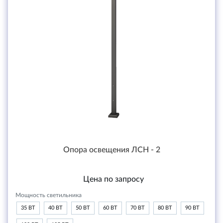
Опора освещения ЛСН - 2
Цена по запросу
Мощность светильника
35 ВТ
40 ВТ
50 ВТ
60 ВТ
70 ВТ
80 ВТ
90 ВТ