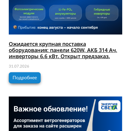
Ожидается крупная поставка
оборудования: панели 620W, АКБ 314 Ач,
инверторы 6.6 кВт. Открыт предзаказ.
31.07.2026
Подробнее