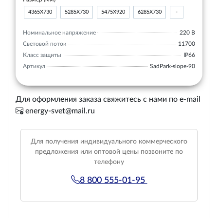
4365Х730
5285Х730
5475Х920
6285Х730
-
Номинальное напряжение
220 В
Световой поток
11700
Класс защиты
IP66
Артикул
SadPark-slope-90
Для оформления заказа свяжитесь с нами по e-mail
energy-svet@mail.ru
Для получения индивидуального коммерческого
предложения или оптовой цены позвоните по
телефону
8 800 555-01-95