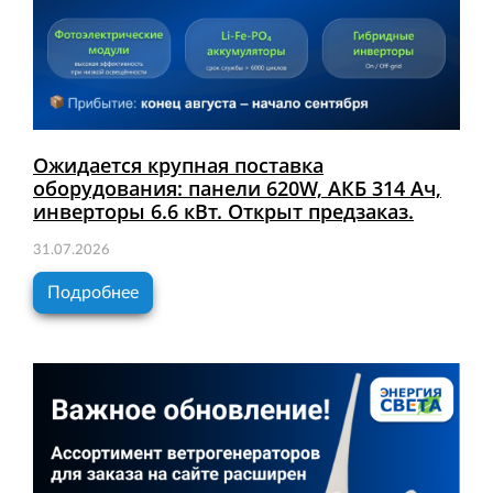
Ожидается крупная поставка
оборудования: панели 620W, АКБ 314 Ач,
инверторы 6.6 кВт. Открыт предзаказ.
31.07.2026
Подробнее