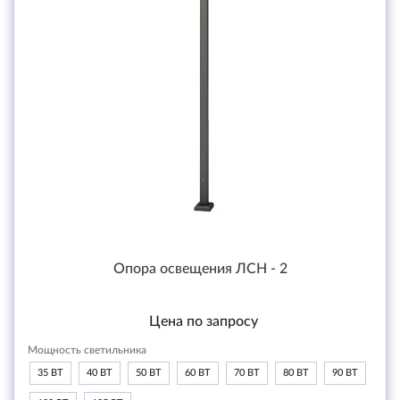
Опора освещения ЛСН - 2
Цена по запросу
Мощность светильника
35 ВТ
40 ВТ
50 ВТ
60 ВТ
70 ВТ
80 ВТ
90 ВТ