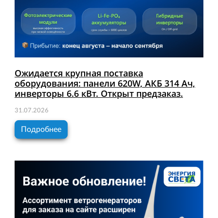
Ожидается крупная поставка
оборудования: панели 620W, АКБ 314 Ач,
инверторы 6.6 кВт. Открыт предзаказ.
31.07.2026
Подробнее