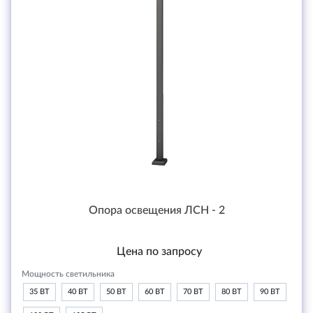
Опора освещения ЛСН - 2
Цена по запросу
Мощность светильника
35 ВТ
40 ВТ
50 ВТ
60 ВТ
70 ВТ
80 ВТ
90 ВТ