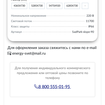
4365Х730
5285Х730
5475Х920
6285Х730
-
Номинальное напряжение
220 В
Световой поток
11700
Класс защиты
IP66
Артикул
SadPark-slope-90
Для оформления заказа свяжитесь с нами по e-mail
energy-svet@mail.ru
Для получения индивидуального коммерческого
предложения или оптовой цены позвоните по
телефону
8 800 555-01-95