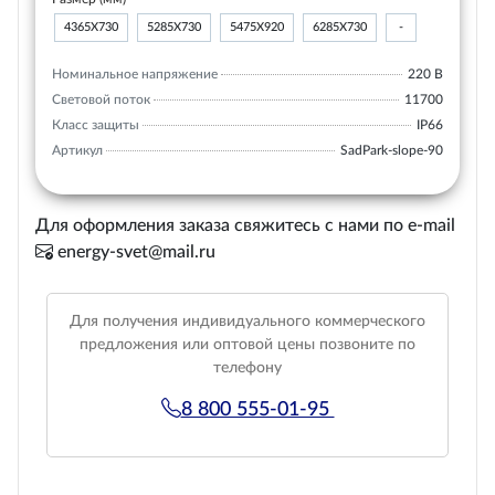
4365Х730
5285Х730
5475Х920
6285Х730
-
Номинальное напряжение
220 В
Световой поток
11700
Класс защиты
IP66
Артикул
SadPark-slope-90
Для оформления заказа свяжитесь с нами по e-mail
energy-svet@mail.ru
Для получения индивидуального коммерческого
предложения или оптовой цены позвоните по
телефону
8 800 555-01-95