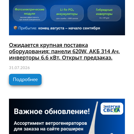
Ожидается крупная поставка
оборудования: панели 620W, АКБ 314 Ач,
инверторы 6.6 кВт. Открыт предзаказ.
31.07.2026
Подробнее