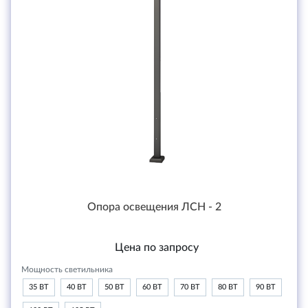
Опора освещения ЛСН - 2
Цена по запросу
Мощность светильника
35 ВТ
40 ВТ
50 ВТ
60 ВТ
70 ВТ
80 ВТ
90 ВТ